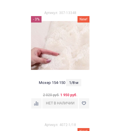
Артикул: 307-13348
- 3%
New!
Мохер 154-150
1/8 м
2 020 руб.
1 950 руб.
Артикул: 4072-1/18