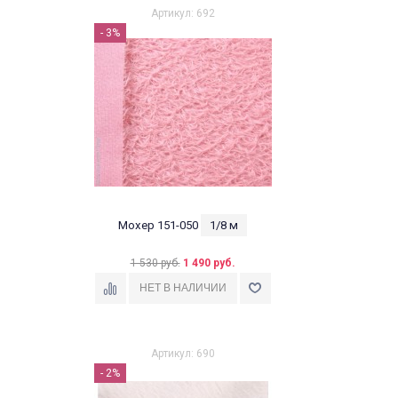
Артикул: 692
- 3%
Мохер 151-050
1/8 м
1 530 руб.
1 490 руб.
Артикул: 690
- 2%