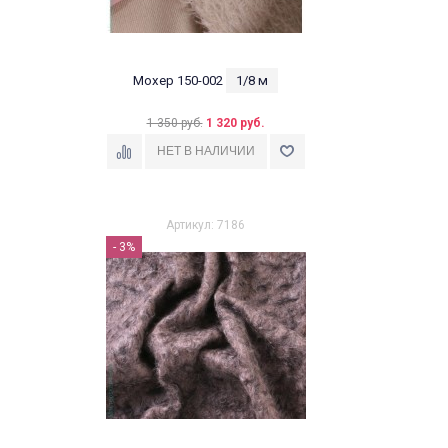
Мохер 150-002
1/8 м
1 350 руб.
1 320 руб.
Артикул: 7186
- 3%