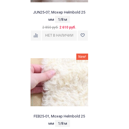
JUN25-07, Мохер Helmbold 25
мм
1/8 м
2 850 руб.
2 610 руб.
New!
FEB25-01, Мохер Helmbold 25
мм
1/8 м