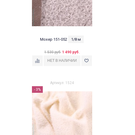
Мохер 151-052
1/8 м
1 530 руб.
1 490 руб.
Артикул: 1524
- 3%