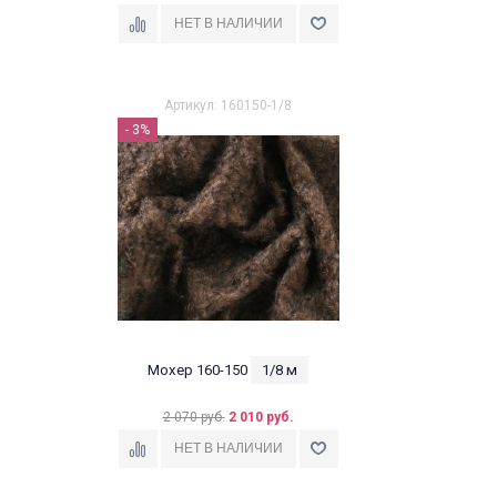
Артикул: 160150-1/8
- 3%
Мохер 160-150
1/8 м
2 070 руб.
2 010 руб.