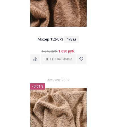
Мохер 152-073
1/8 м
1 640 руб.
1 630 руб.
Артикул: 7062
- 0.61%