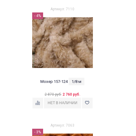
Артикул: 7110
- 4%
Мохер 157-124
1/8 м
2 870 руб.
2 760 руб.
Артикул: 7063
- 3%