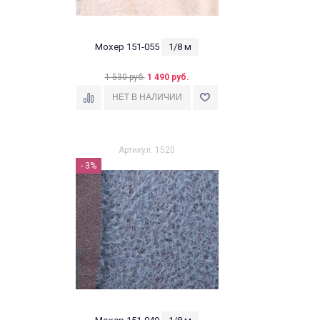
Мохер 151-055
1/8 м
1 530 руб.
1 490 руб.
Артикул: 1520
- 3%