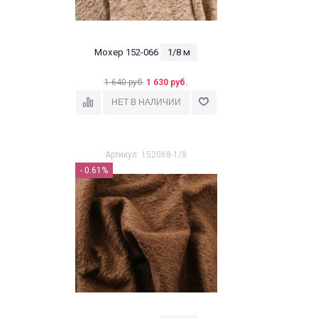
Мохер 152-066
1/8 м
1 640 руб.
1 630 руб.
Артикул: 152068-1/8
- 0.61%