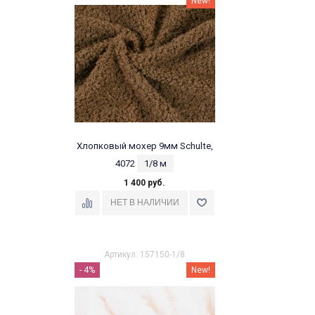
New!
Хлопковый мохер 9мм Schulte,
4072
1/8 м
1 400 руб.
Артикул: 157150-1/8
- 4%
New!