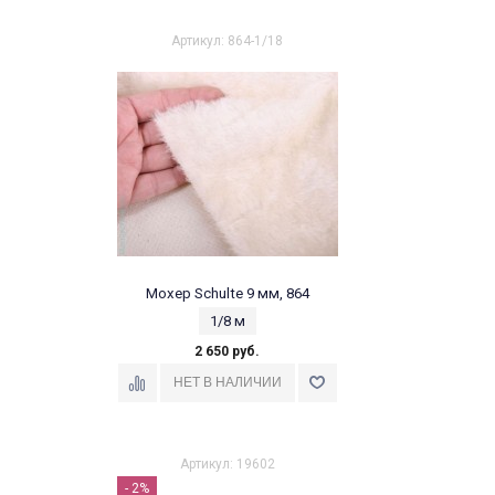
Артикул: 864-1/18
Мохер Schulte 9 мм, 864
1/8 м
2 650 руб.
Артикул: 19602
- 2%