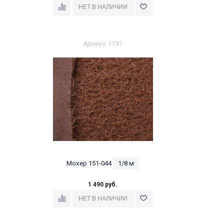
Артикул: 1797
Мохер 151-044
1/8 м
1 490 руб.