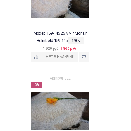
Мохер 159-145 25 мм / Mohair
Helmbold 159-145
1/8 м
1 920 руб.
1 860 руб.
Артикул: 322
- 3%