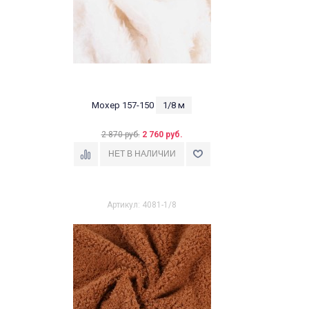
Мохер 157-150
1/8 м
2 870 руб.
2 760 руб.
Артикул: 4081-1/8