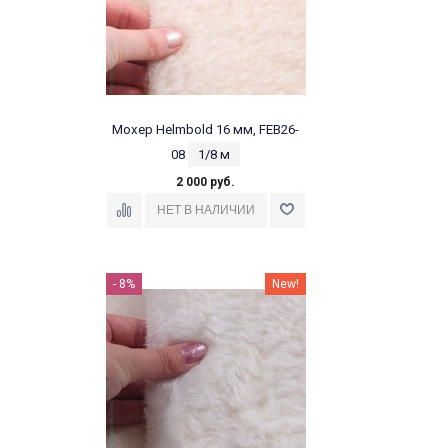
Мохер Helmbold 16 мм, FEB26-
08
1/8 м
2 000 руб.
- 8%
New!