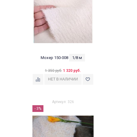
Мохер 150-008
1/8 м
1 350 руб.
1 320 руб.
Артикул: 326
- 3%