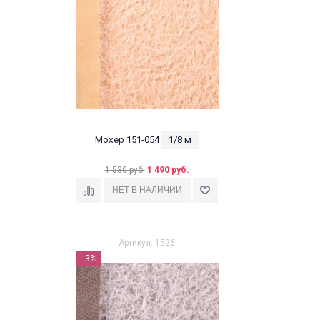
Мохер 151-054
1/8 м
1 530 руб.
1 490 руб.
Артикул: 1526
- 3%