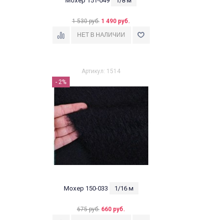
Мохер 151-049
1/8 м
1 530 руб.
1 490 руб.
Артикул: 1514
- 2%
Мохер 150-033
1/16 м
675 руб.
660 руб.