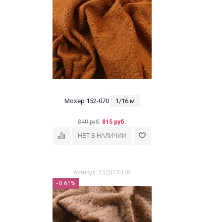
Мохер 152-070
1/16 м
840 руб.
815 руб.
Артикул: 152073-1/8
- 0.61%