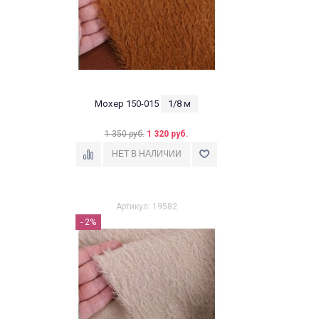
Мохер 150-015
1/8 м
1 350 руб.
1 320 руб.
Артикул: 19582
- 2%