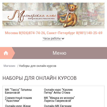
Москва 8(926)874-74-26, Санкт-Петербург 8(981)140-25-69
Часы работы
Меню
Магазин
/
Наборы для онлайн курсов
НАБОРЫ ДЛЯ ОНЛАЙН КУРСОВ
МК "Такса" Татьяны
Онлайн курс "Кролик
Бакановой
Питер" Анны Стома
Совместный пошив
МК "Мишка из мохера"
"Ушастики"
Ларисы Гавриковой
Онлайн курс Жени
Онлайн МК Евгении