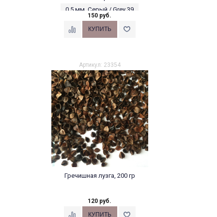
0,5 мм, Серый / Grey 39
150 руб.
Артикул: 23354
Гречишная лузга, 200 гр
120 руб.