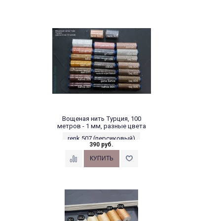
Вощеная нить Турция, 100
метров - 1 мм, разные цвета
renk 507 (персиковый)
390 руб.