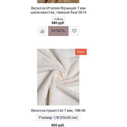
Вискоза Италия/Франция 7 мм
шелковистая, темный беж 0014
1/8 м
980 руб.
New!
Вискоза пушистая 7 мм, 188-06
Размер 1/8 (35х50 см)
850 руб.