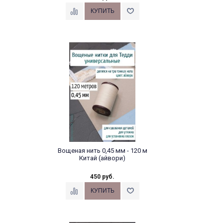
Вощеная нить 0,45 мм - 120 м
Китай (айвори)
450 руб.