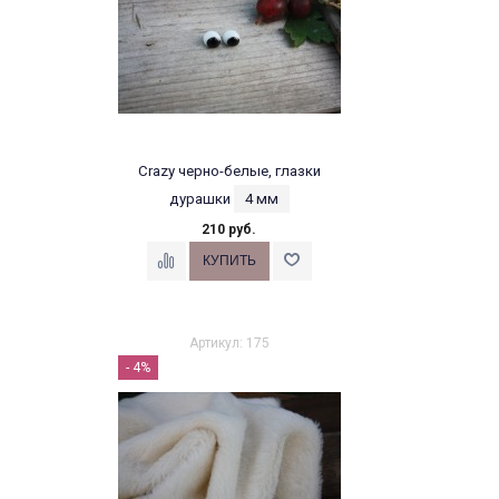
Crazy черно-белые, глазки
дурашки
4 мм
210 руб.
Артикул: 175
- 4%