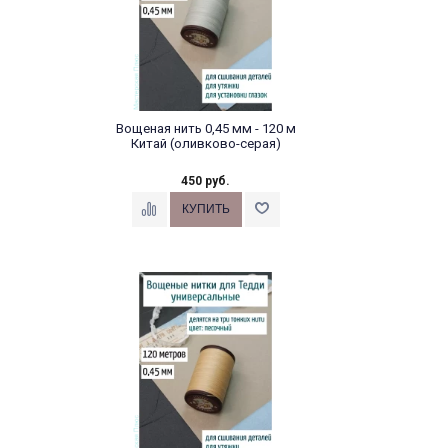
Вощеная нить 0,45 мм - 120 м
Китай (оливково-серая)
450 руб.