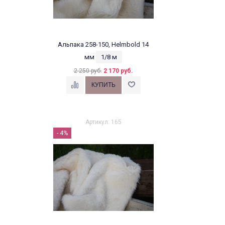
Альпака 258-150, Helmbold 14
мм
1/8 м
2 250 руб.
2 170 руб.
Артикул: 165
- 4%