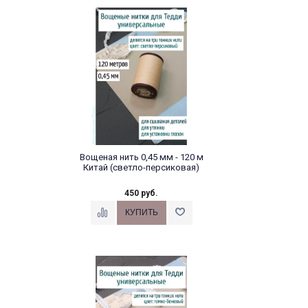
Вощеная нить 0,45 мм - 120 м
Китай (светло-персиковая)
450 руб.