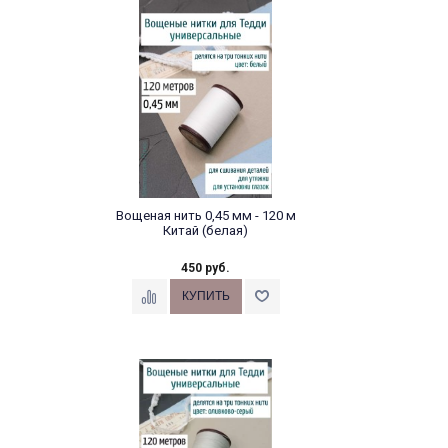
Вощеная нить 0,45 мм - 120 м
Китай (белая)
450 руб.