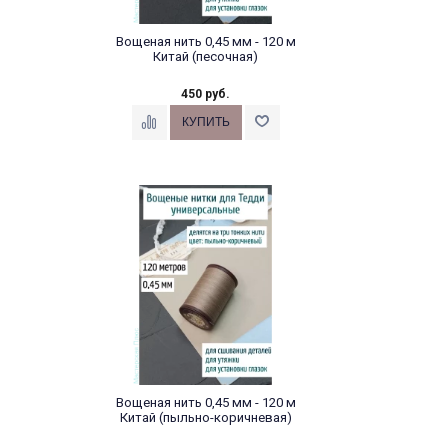
Вощеная нить 0,45 мм - 120 м
Китай (песочная)
450 руб.
Вощеная нить 0,45 мм - 120 м
Китай (пыльно-коричневая)