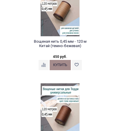
Вощеная нить 0,45 мм - 120 м
Китай (темно-бежевая)
450 руб.