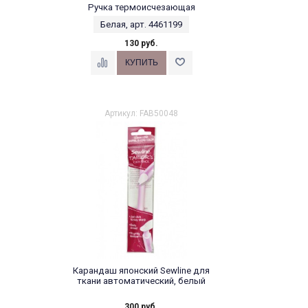
Ручка термоисчезающая
Белая, арт. 4461199
130 руб.
Артикул: FAB50048
Карандаш японский Sewline для
ткани автоматический, белый
300 руб.