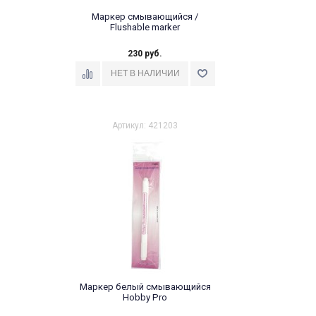
Маркер cмывающийся /
Flushable marker
230 руб.
Артикул: 421203
Маркер белый смывающийся
Hobby Pro