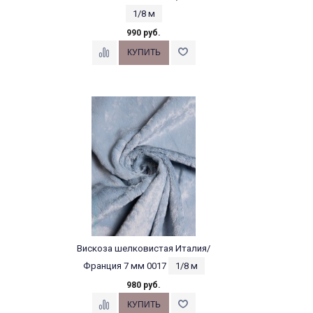
1/8 м
990 руб.
Вискоза шелковистая Италия/
Франция 7 мм 0017
1/8 м
980 руб.