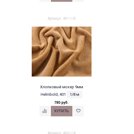
Артикул: 401-1/8
Хлопковый мохер 9мм
Helmbold, 401
1/8 м
780 руб.
Артикул: 400-1/8