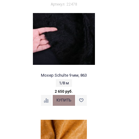
Артикул: 22478
Мохер Schulte 9 мм, 863
1/8 м
2 650 руб.