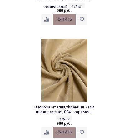
коричневый
1/8 м
980 руб.
Вискоза Италия/Франция 7 мм
шелковистая, 004 - карамель
1/8 м
980 руб.