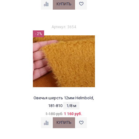
Артикул: 3654
- 2%
Овечья шерсть 12мм Helmbold,
181-810
1/8 м
1 180 руб.
1 160 руб.