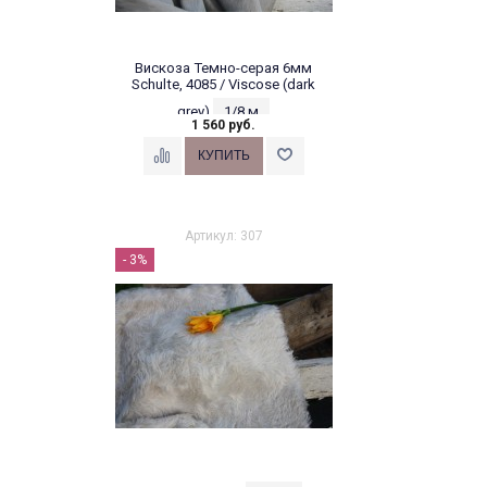
Вискоза Темно-серая 6мм
Schulte, 4085 / Viscose (dark
grey)
1/8 м
1 560 руб.
Артикул: 307
- 3%