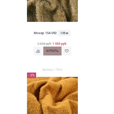
Мохер 154-092
1/8 м
2 020 руб.
1 950 руб.
Артикул: 7063
- 3%