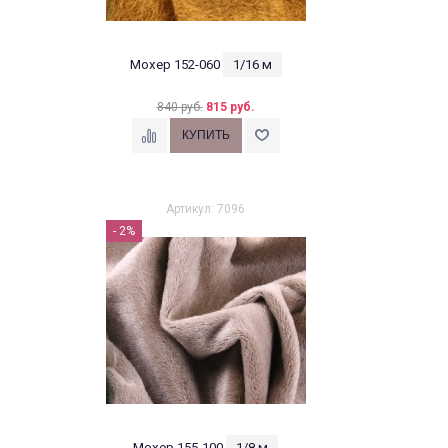
Мохер 152-060
1/16 м
840 руб.
815 руб.
Артикул: 7096
- 2%
Мохер 155-100
1/8 м