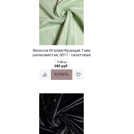
Вискоза Италия/Франция 7 мм
шелковистая, 0011 - салатовая
1/8 м
980 руб.