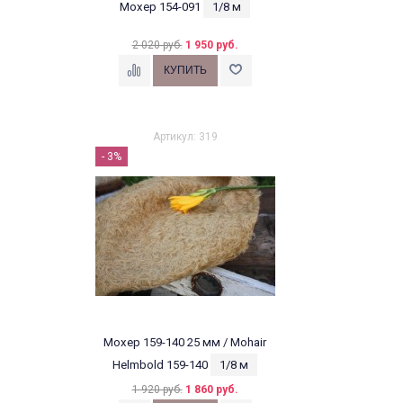
Мохер 154-091
1/8 м
2 020 руб.
1 950 руб.
Артикул: 319
- 3%
Мохер 159-140 25 мм / Mohair
Helmbold 159-140
1/8 м
1 920 руб.
1 860 руб.