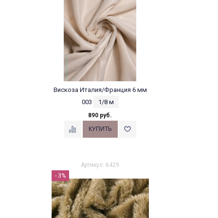
Вискоза Италия/Франция 6 мм
003
1/8 м
890 руб.
Артикул: 6429
- 3%