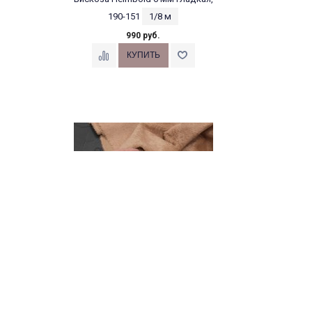
190-151
1/8 м
990 руб.
Вискоза Helmbold 6 мм гладкая,
190-144
1/8 м
990 руб.