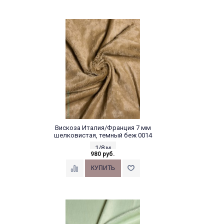
Вискоза Италия/Франция 7 мм
шелковистая, темный беж 0014
1/8 м
980 руб.