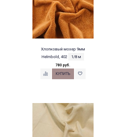
Хлопковый мохер 9мм
Helmbold, 402
1/8 м
780 руб.