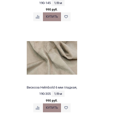
190-145
1/8 м
990 руб.
Вискоза Helmbold 6 мм гладкая,
190-305
1/8 м
990 руб.