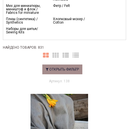
Мех для миниатюры,
Фетр / Felt
миништоф и флок /
Fabrics for miniature
Плюш (синтетика) /
Хлопковый мохер /
Synthetics
Cotton
Наборы для шитья/
Sewing Kits
НАЙДЕНО ТОВАРОВ: 831
ОТКРЫТЬ ФИЛЬТР
Артикул: 138