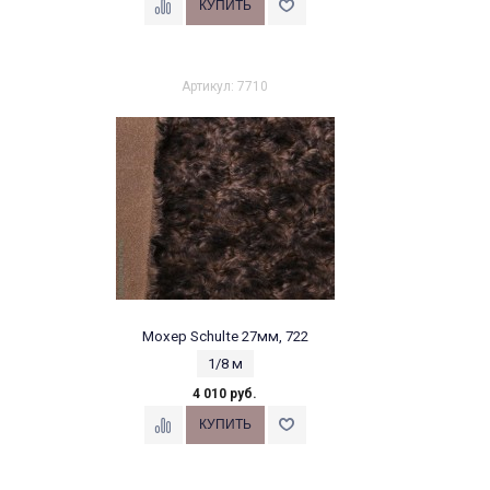
Артикул: 7710
Мохер Schulte 27мм, 722
1/8 м
4 010 руб.