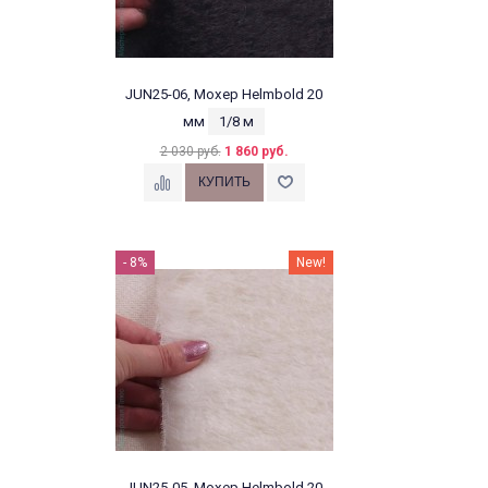
JUN25-06, Мохер Helmbold 20
мм
1/8 м
2 030 руб.
1 860 руб.
- 8%
New!
JUN25-05, Мохер Helmbold 20