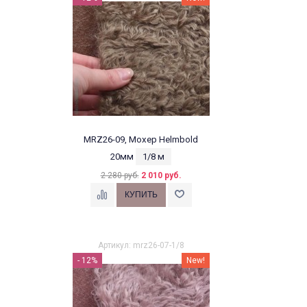
MRZ26-09, Мохер Helmbold
20мм
1/8 м
2 280 руб.
2 010 руб.
Артикул: mrz26-07-1/8
- 12%
New!