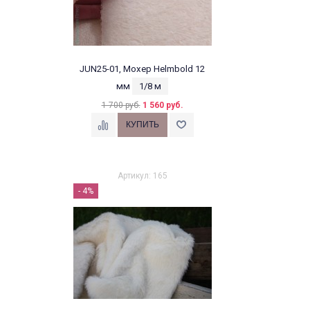
JUN25-01, Мохер Helmbold 12
мм
1/8 м
1 700 руб.
1 560 руб.
Артикул: 165
- 4%