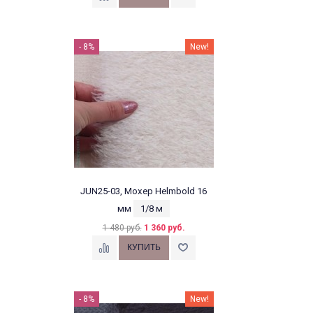
- 8%
New!
JUN25-03, Мохер Helmbold 16
мм
1/8 м
1 480 руб.
1 360 руб.
- 8%
New!