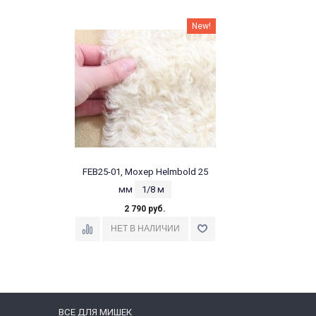
New!
FEB25-01, Мохер Helmbold 25
мм
1/8 м
2 790 руб.
ВСЕ ДЛЯ МИШЕК