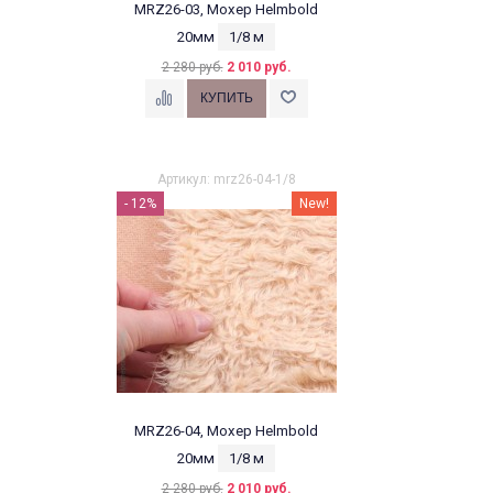
MRZ26-03, Мохер Helmbold
20мм
1/8 м
2 280 руб.
2 010 руб.
Артикул: mrz26-04-1/8
- 12%
New!
MRZ26-04, Мохер Helmbold
20мм
1/8 м
2 280 руб.
2 010 руб.