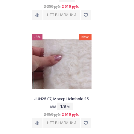
2 280 руб.
2 010 руб.
- 8%
New!
JUN25-07, Мохер Helmbold 25
мм
1/8 м
2 850 руб.
2 610 руб.