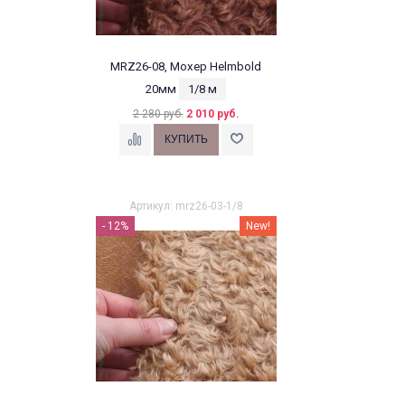
MRZ26-08, Мохер Helmbold
20мм
1/8 м
2 280 руб.
2 010 руб.
Артикул: mrz26-03-1/8
- 12%
New!