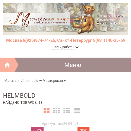
Москва 8(926)874-74-26, Санкт-Петербург 8(981)140-25-69
Часы работы
Меню
Магазин
/
helmbold — Мастерская +
HELMBOLD
НАЙДЕНО ТОВАРОВ: 18
Артикул: mrz26-09-1/8
- 12%
New!