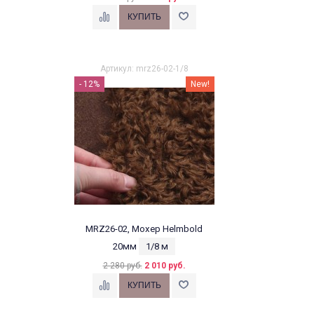
Артикул: mrz26-02-1/8
- 12%
New!
MRZ26-02, Мохер Helmbold
20мм
1/8 м
2 280 руб.
2 010 руб.