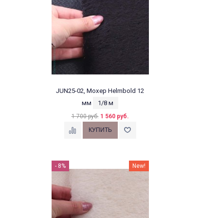
JUN25-02, Мохер Helmbold 12
мм
1/8 м
1 700 руб.
1 560 руб.
- 8%
New!