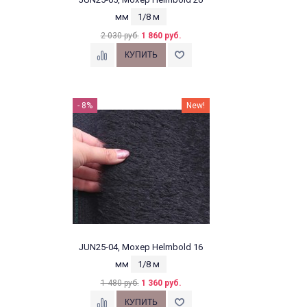
мм
1/8 м
2 030 руб.
1 860 руб.
- 8%
New!
JUN25-04, Мохер Helmbold 16
мм
1/8 м
1 480 руб.
1 360 руб.