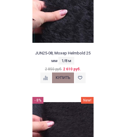
JUN25-08, Мохер Helmbold 25
мм
1/8 м
2 850 руб.
2 610 руб.
- 8%
New!