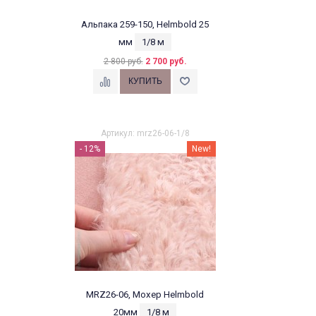
Альпака 259-150, Helmbold 25
мм
1/8 м
2 800 руб.
2 700 руб.
Артикул: mrz26-06-1/8
- 12%
New!
MRZ26-06, Мохер Helmbold
20мм
1/8 м