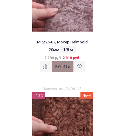
MRZ26-07, Мохер Helmbold
20мм
1/8 м
2 280 руб.
2 010 руб.
Артикул: mrz26-08-1/8
- 12%
New!