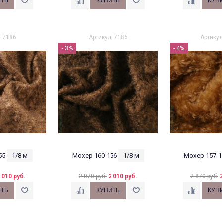
: 7186
Артикул: 7186
Артикул
- 3%
- 4%
55
1/8 м
Мохер 160-156
1/8 м
Мохер 157-1
 010 руб.
2 070 руб.
2 010 руб.
2 870 руб.