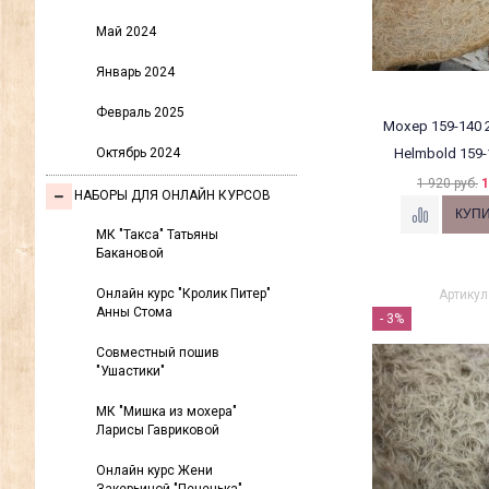
Май 2024
Январь 2024
Февраль 2025
Мохер 159-140 2
Октябрь 2024
Helmbold 159-
1 920 руб.
1
НАБОРЫ ДЛЯ ОНЛАЙН КУРСОВ
МК "Такса" Татьяны
Бакановой
Онлайн курс "Кролик Питер"
Артикул
Анны Стома
- 3%
Совместный пошив
"Ушастики"
МК "Мишка из мохера"
Ларисы Гавриковой
Онлайн курс Жени