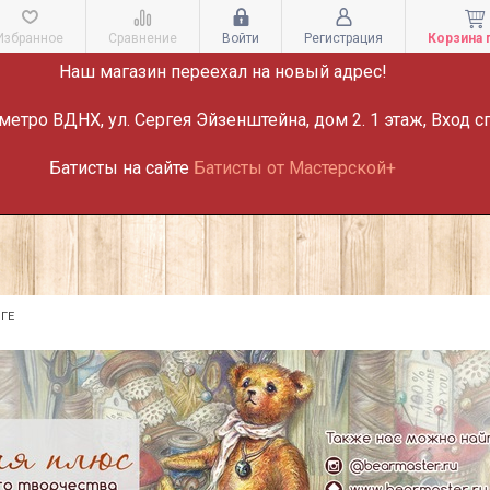
ВНИМАНИЕ!
Избранное
Сравнение
Войти
Регистрация
Корзина 
Наш магазин переехал на новый адрес!
метро ВДНХ, ул. Сергея Эйзенштейна, дом 2. 1 этаж, Вход с
Батисты на сайте
Батисты от Мастерской+
ГЕ