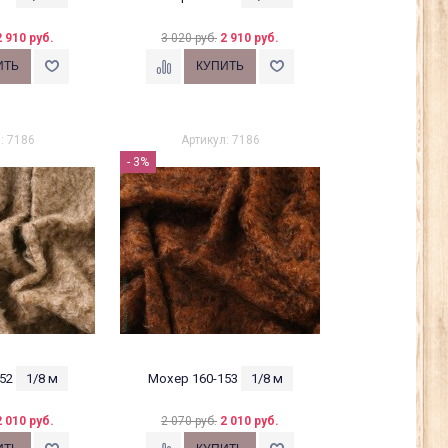
2 910 руб.
3 020 руб.
2 910 руб.
: 7186
Артикул: 7186
- 3%
52
1/8 м
Мохер 160-153
1/8 м
2 010 руб.
2 070 руб.
2 010 руб.