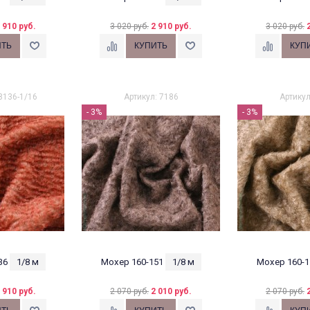
 910 руб.
3 020 руб.
2 910 руб.
3 020 руб.
8136-1/16
Артикул: 7186
Артикул
- 3%
- 3%
36
1/8 м
Мохер 160-151
1/8 м
Мохер 160-1
 910 руб.
2 070 руб.
2 010 руб.
2 070 руб.