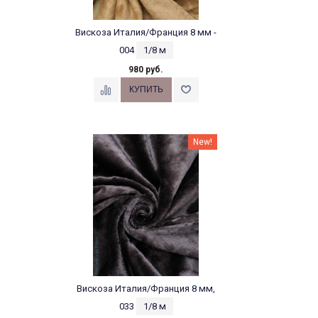
Вискоза Италия/Франция 8 мм -
004
1/8 м
980 руб.
New!
Вискоза Италия/Франция 8 мм,
033
1/8 м