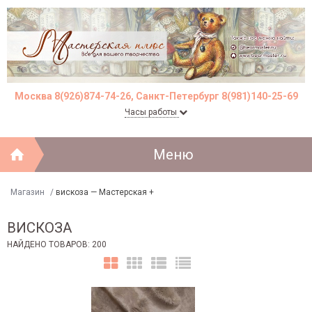
Москва 8(926)874-74-26, Санкт-Петербург 8(981)140-25-69
Часы работы
Меню
Магазин
/
вискоза — Мастерская +
ВИСКОЗА
НАЙДЕНО ТОВАРОВ: 200