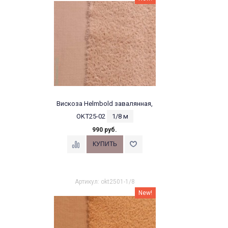
Вискоза Helmbold завалянная,
OKT25-02
1/8 м
990 руб.
Артикул: okt2501-1/8
New!