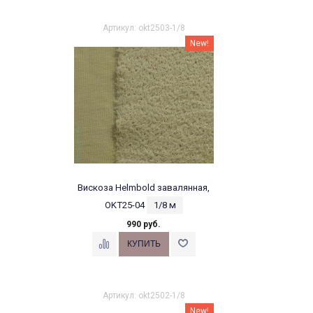
Артикул: okt2503-1/8
New!
Вискоза Helmbold завалянная,
OKT25-04
1/8 м
990 руб.
Артикул: okt2502-1/8
New!