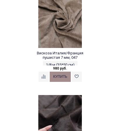
Вискоза Италия/Франция
пушистая 7 мм, 047
1/8 м (35*50 см)
980 руб.