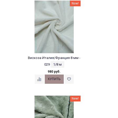
New!
Вискоза Италия/Франция 8 мм -
029
1/8 м
980 руб.
New!