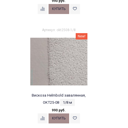
990 руб.
Артикул: okt2508-1/8
New!
Вискоза Helmbold завалянная,
OKT25-08
1/8 м
990 руб.