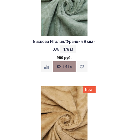
Вискоза Италия/Франция 8 мм -
036
1/8 м
980 руб.
New!