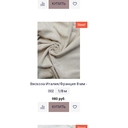
New!
Вискоза Италия/Франция 8 мм -
002
1/8 м
980 руб.