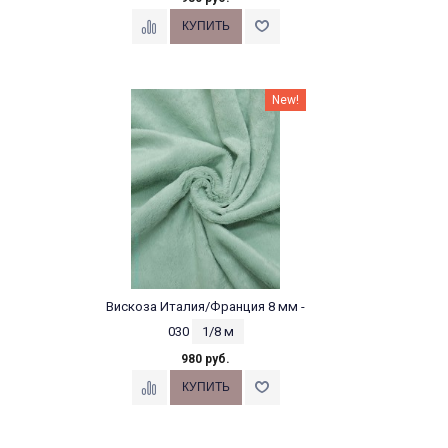
New!
Вискоза Италия/Франция 8 мм -
030
1/8 м
980 руб.