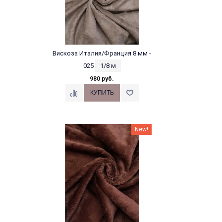
Вискоза Италия/Франция 8 мм -
025
1/8 м
980 руб.
New!