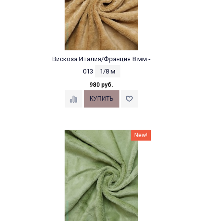
Вискоза Италия/Франция 8 мм -
013
1/8 м
980 руб.
New!