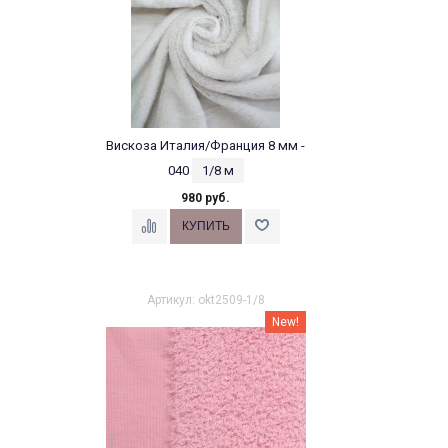
Вискоза Италия/Франция 8 мм -
040
1/8 м
980 руб.
Артикул: okt2509-1/8
New!