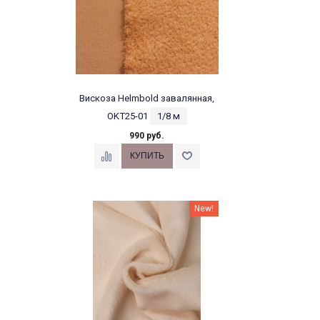
Вискоза Helmbold завалянная,
OKT25-01
1/8 м
990 руб.
New!