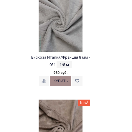
Вискоза Италия/Франция 8 мм -
031
1/8 м
980 руб.
New!