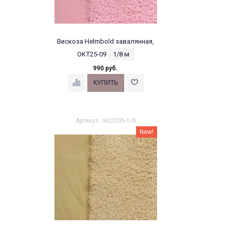
Вискоза Helmbold завалянная,
OKT25-09
1/8 м
990 руб.
Артикул: okt2505-1/8
New!