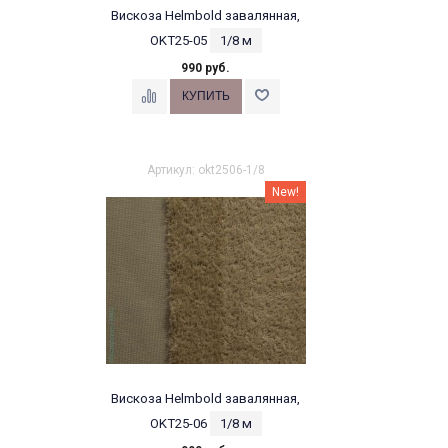
Вискоза Helmbold завалянная,
OKT25-05
1/8 м
990 руб.
Артикул: okt2506-1/8
New!
Вискоза Helmbold завалянная,
OKT25-06
1/8 м