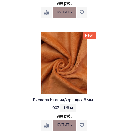
980 руб.
New!
Вискоза Италия/Франция 8 мм -
007
1/8 м
980 руб.