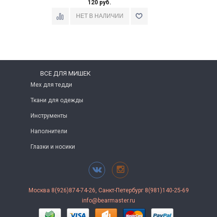
120 руб.
ВСЕ ДЛЯ МИШЕК
Мех для тедди
Ткани для одежды
Инструменты
Наполнители
Глазки и носики
Москва 8(926)874-74-26, Санкт-Петербург 8(981)140-25-69
info@bearmaster.ru