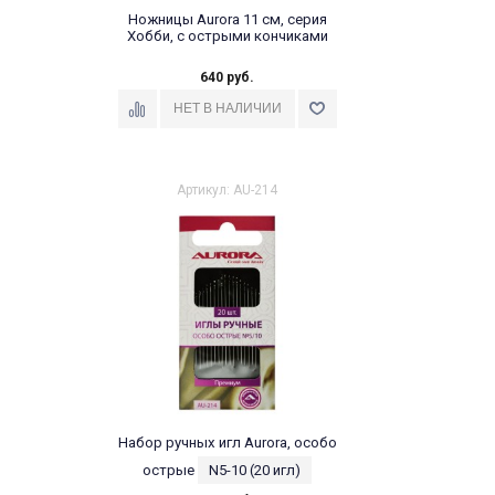
Ножницы Aurora 11 см, серия
Хобби, с острыми кончиками
640 руб.
Артикул: AU-214
Набор ручных игл Aurora, особо
острые
N5-10 (20 игл)