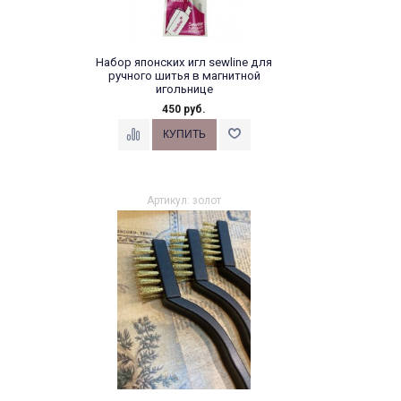
Набор японских игл sewline для
ручного шитья в магнитной
игольнице
450 руб.
Артикул: золот