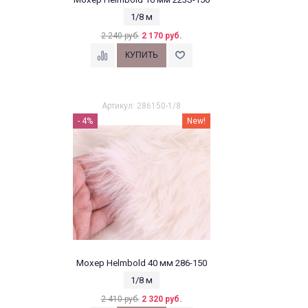
1/8 м
2 240 руб.
2 170 руб.
Артикул: 286150-1/8
- 4%
New!
Мохер Helmbold 40 мм 286-150
1/8 м
2 410 руб.
2 320 руб.