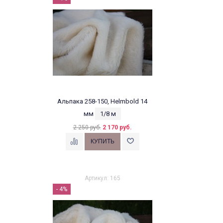
Альпака 258-150, Helmbold 14
мм
1/8 м
2 250 руб.
2 170 руб.
Артикул: 165
- 4%