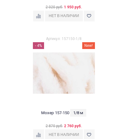
2 020 руб.
1 950 руб.
Артикул: 157150-1/8
- 4%
New!
Мохер 157-150
1/8 м
2 870 руб.
2 760 руб.