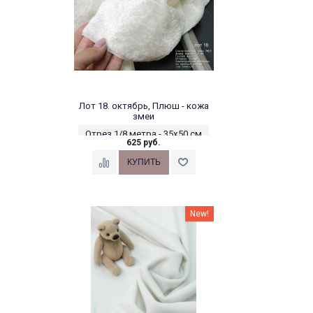
Лот 18. октябрь, Плюш - кожа
змеи
Отрез 1/8 метра - 35х50 см
625 руб.
New!