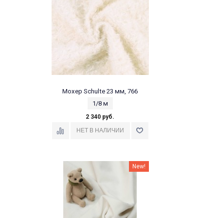
Мохер Schulte 23 мм, 766
1/8 м
2 340 руб.
New!