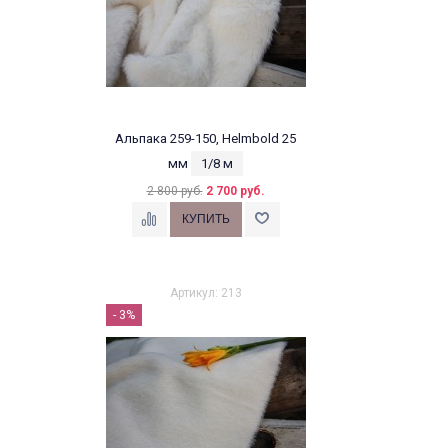
Альпака 259-150, Helmbold 25
мм
1/8 м
2 800 руб.
2 700 руб.
Артикул: 213
- 3%