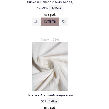
Вискоза Helmbold 6 мм Белая,
190-909
1/16 м
495 руб.
Артикул: 5296
Вискоза Италия/Франция 6 мм
001
1/8 м
890 руб.