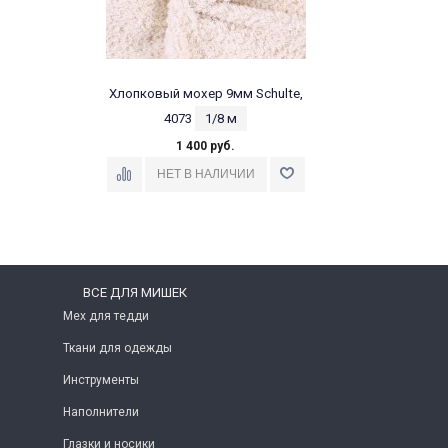
Хлопковый мохер 9мм Schulte,
4073
1/8 м
1 400 руб.
ВСЕ ДЛЯ МИШЕК
Мех для тедди
Ткани для одежды
Инструменты
Наполнители
Глазки и носики