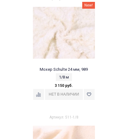
New!
Мохер Schulte 24 мм, 989
1/8 м
3 150 руб.
Артикул: 511-1/8