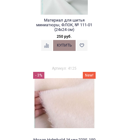
Материал для шитья
миниатюры, ФЛОК, № 111-01
(24х24 см)
250 руб.
Артикул: 4125
- 3%
New!
Мохер Helmbold 16 мм 223S-150