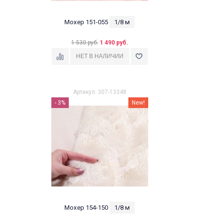
Мохер 151-055
1/8 м
1 530 руб.
1 490 руб.
Артикул: 307-13348
- 3%
New!
Мохер 154-150
1/8 м