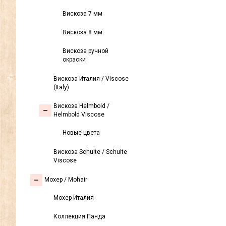
Вискоза 7 мм
Вискоза 8 мм
Вискоза ручной
окраски
Вискоза Италия / Viscose
(Italy)
Вискоза Helmbold /
Helmbold Viscose
Новые цвета
Вискоза Sсhulte / Schulte
Viscose
Моxер / Mohair
Мохер Италия
Коллекция Панда