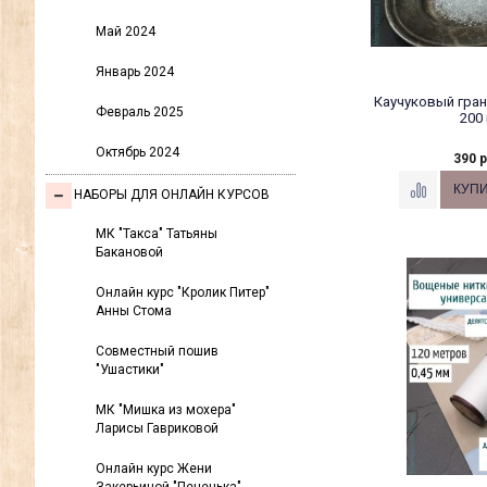
Май 2024
Январь 2024
Каучуковый гран
Февраль 2025
200 
Октябрь 2024
390 р
НАБОРЫ ДЛЯ ОНЛАЙН КУРСОВ
МК "Такса" Татьяны
Бакановой
Онлайн курс "Кролик Питер"
Анны Стома
Совместный пошив
"Ушастики"
МК "Мишка из мохера"
Ларисы Гавриковой
Онлайн курс Жени