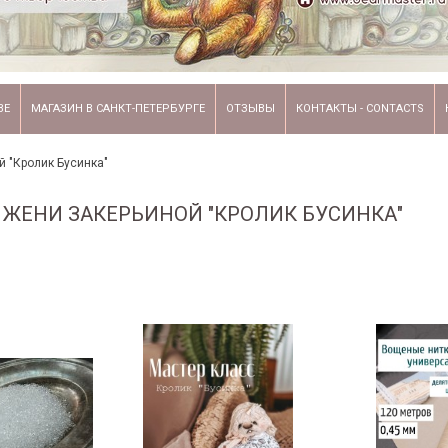
ВЕ
МАГАЗИН В САНКТ-ПЕТЕРБУРГЕ
ОТЗЫВЫ
КОНТАКТЫ - CONTACTS
 "Кролик Бусинка"
 ЖЕНИ ЗАКЕРЬИНОЙ "КРОЛИК БУСИНКА"