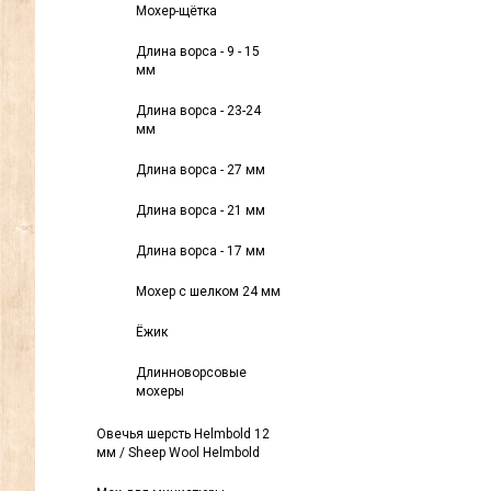
Мохер-щётка
Длина ворса - 9 - 15
мм
Длина ворса - 23-24
мм
Длина ворса - 27 мм
Длина ворса - 21 мм
Длина ворса - 17 мм
Мохер с шелком 24 мм
Ёжик
Длинноворсовые
мохеры
Овечья шерсть Helmbold 12
мм / Sheep Wool Helmbold