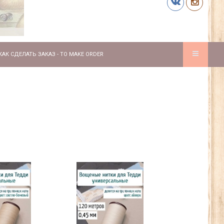
КАК СДЕЛАТЬ ЗАКАЗ - TO MAKE ORDER