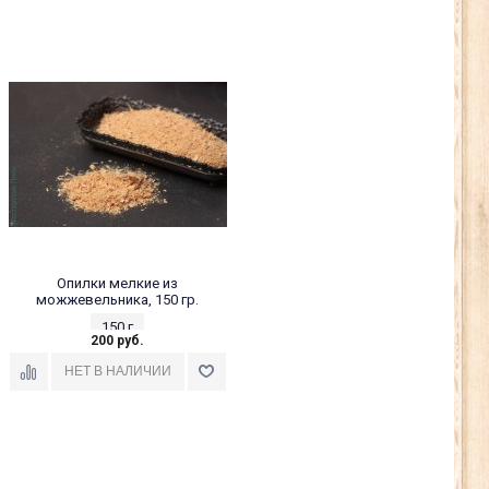
Опилки мелкие из
можжевельника, 150 гр.
150 г
200 руб.