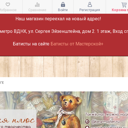
ВНИМАНИЕ!
Избранное
Сравнение
Войти
Регистрация
Корзина 
Наш магазин переехал на новый адрес!
метро ВДНХ, ул. Сергея Эйзенштейна, дом 2. 1 этаж, Вход с
Батисты на сайте
Батисты от Мастерской+
ГЕ