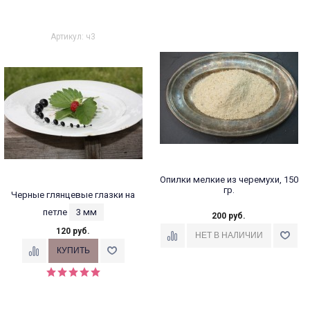
Артикул: ч3
Опилки мелкие из черемухи, 150
гр.
Черные глянцевые глазки на
петле
3 мм
200 руб.
120 руб.