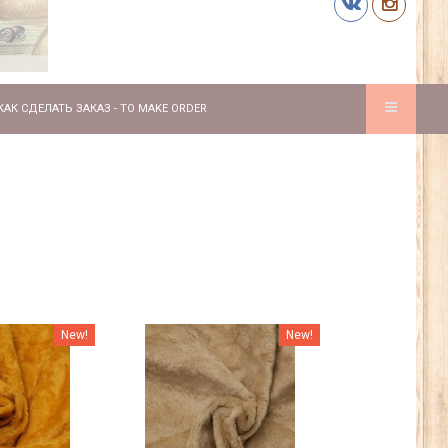
КАК СДЕЛАТЬ ЗАКАЗ - TO MAKE ORDER
New!
New!