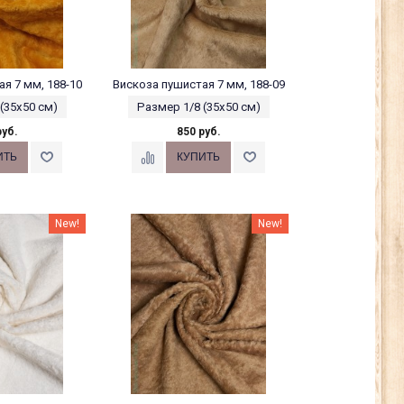
я 7 мм, 188-10
Вискоза пушистая 7 мм, 188-09
(35х50 см)
Размер 1/8 (35х50 см)
руб.
850 руб.
New!
New!