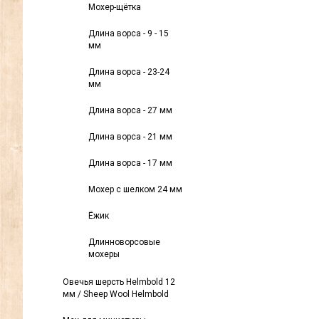
Мохер-щётка
Длина ворса - 9 - 15
мм
Длина ворса - 23-24
мм
Длина ворса - 27 мм
Длина ворса - 21 мм
Длина ворса - 17 мм
Мохер с шелком 24 мм
Ёжик
Длинноворсовые
мохеры
Овечья шерсть Helmbold 12
мм / Sheep Wool Helmbold