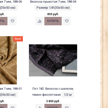
я 7 мм, 188-06
Вискоза пушистая 7 мм, 188-04
(35х50 см)
Размер 1/8 (35х50 см)
руб.
850 руб.
New!
я 7 мм, 188-01
Лот 182. Вискоза с шелком,
(35х50 см)
темно-фиолетовая
1/2 м
руб.
3 800 руб.