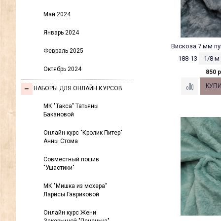
Май 2024
Январь 2024
Вискоза 7 мм пу
Февраль 2025
188-13
1/8 м
Октябрь 2024
850 р
НАБОРЫ ДЛЯ ОНЛАЙН КУРСОВ
МК "Такса" Татьяны
Бакановой
Онлайн курс "Кролик Питер"
Анны Стома
Совместный пошив
"Ушастики"
МК "Мишка из мохера"
Ларисы Гавриковой
Онлайн курс Жени