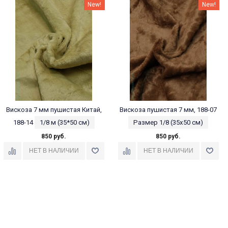
New!
New!
Вискоза 7 мм пушистая Китай,
Вискоза пушистая 7 мм, 188-07
188-14
1/8 м (35*50 см)
Размер 1/8 (35х50 см)
850 руб.
850 руб.