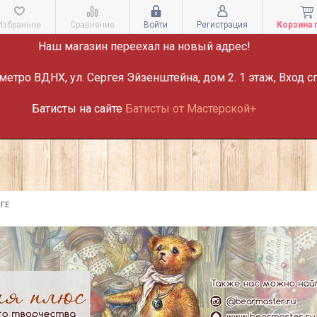
ВНИМАНИЕ!
Избранное
Сравнение
Войти
Регистрация
Корзина 
Наш магазин переехал на новый адрес!
метро ВДНХ, ул. Сергея Эйзенштейна, дом 2. 1 этаж, Вход с
Батисты на сайте
Батисты от Мастерской+
ГЕ