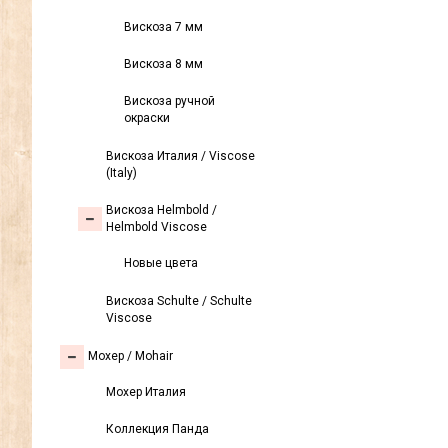
Вискоза 7 мм
Вискоза 8 мм
Вискоза ручной
окраски
Вискоза Италия / Viscose
(Italy)
Вискоза Helmbold /
Helmbold Viscose
Новые цвета
Вискоза Sсhulte / Schulte
Viscose
Моxер / Mohair
Мохер Италия
Коллекция Панда