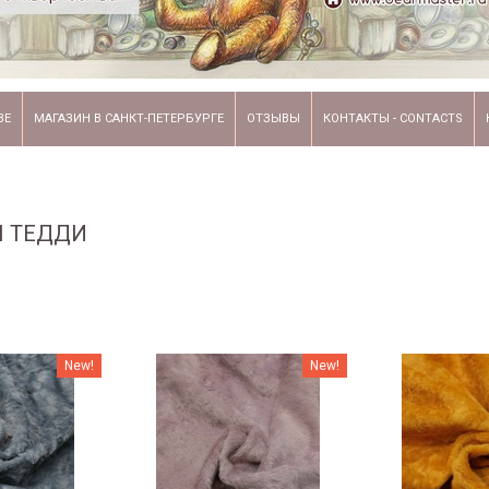
ВЕ
МАГАЗИН В САНКТ-ПЕТЕРБУРГЕ
ОТЗЫВЫ
КОНТАКТЫ - CONTACTS
Я ТЕДДИ
New!
New!