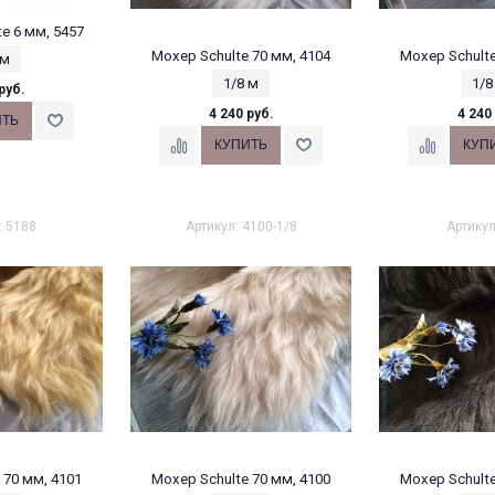
e 6 мм, 5457
Мохер Schulte 70 мм, 4104
Мохер Schulte
 м
1/8 м
1/8
руб.
4 240 руб.
4 240
: 5188
Артикул: 4100-1/8
Артикул
 70 мм, 4101
Мохер Schulte 70 мм, 4100
Мохер Schulte