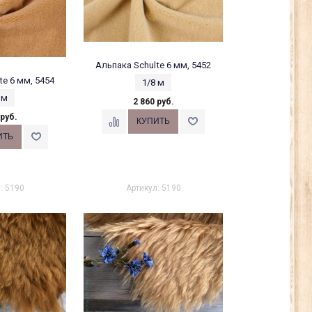
Альпака Schulte 6 мм, 5452
te 6 мм, 5454
1/8 м
 м
2 860 руб.
 руб.
: 5190
Артикул: 5190