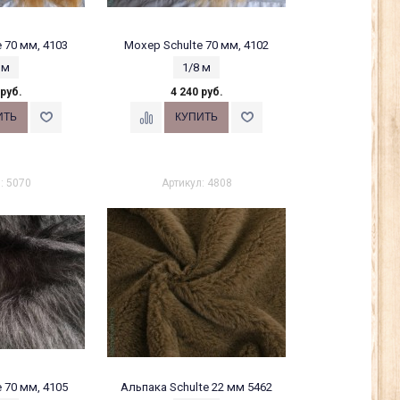
 70 мм, 4103
Мохер Schulte 70 мм, 4102
 м
1/8 м
 руб.
4 240 руб.
: 5070
Артикул: 4808
 70 мм, 4105
Альпака Schulte 22 мм 5462