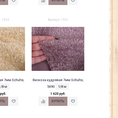
: 1553
Артикул: 1551
я 7мм Schulte,
Вискоза кудрявая 7мм Schulte,
1/8 м
5690
1/8 м
 руб.
1 620 руб.