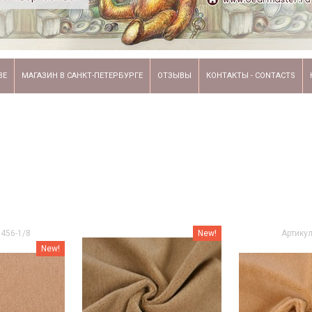
ВЕ
МАГАЗИН В САНКТ-ПЕТЕРБУРГЕ
ОТЗЫВЫ
КОНТАКТЫ - CONTACTS
5456-1/8
New!
Артикул
New!