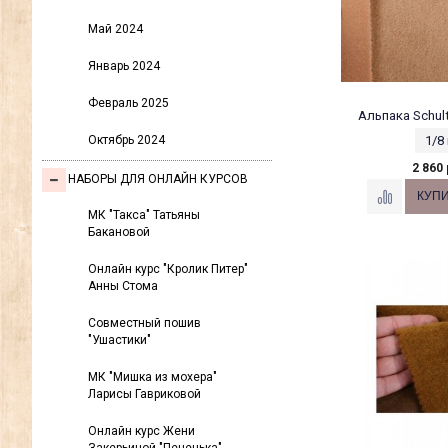
Май 2024
Январь 2024
Февраль 2025
Альпака Schult
Октябрь 2024
1/8
2 860 
НАБОРЫ ДЛЯ ОНЛАЙН КУРСОВ
МК "Такса" Татьяны
Бакановой
Онлайн курс "Кролик Питер"
Анны Стома
Совместный пошив
"Ушастики"
МК "Мишка из мохера"
Ларисы Гавриковой
Онлайн курс Жени