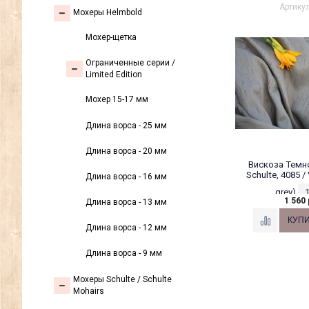
Артикул
Мохеры Helmbold
Мохер-щетка
Ограниченные серии /
Limited Edition
Мохер 15-17 мм
Длина ворса - 25 мм
Длина ворса - 20 мм
Вискоза Темн
Schulte, 4085 /
Длина ворса - 16 мм
grey)
1
1 560 
Длина ворса - 13 мм
Длина ворса - 12 мм
Длина ворса - 9 мм
Мохеры Sсhulte / Schulte
Mohairs