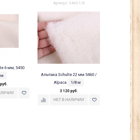
Артикул: 5460-1/8
te 6 мм, 5450
Альпака Schulte 22 мм 5460 /
 м
Alpaca
1/8 м
 руб.
3 120 руб.