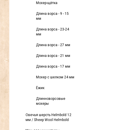
Мохер-щётка
Длина ворса - 9 - 15
мм
Длина ворса - 23-24
мм
Длина ворса - 27 мм
Длина ворса - 21 мм
Длина ворса - 17 мм
Мохер с шелком 24 мм
Ёжик
Длинноворсовые
мохеры
Овечья шерсть Helmbold 12
мм / Sheep Wool Helmbold