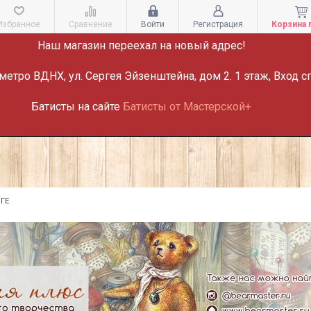
ВНИМАНИЕ!
Избранное
Сравнение
Войти
Регистрация
Корзина 
Наш магазин переехал на новый адрес!
метро ВДНХ, ул. Сергея Эйзенштейна, дом 2. 1 этаж, Вход с
Батисты на сайте
Батисты от Мастерской+
ГЕ