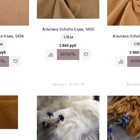
Альпака Schulte 6 мм, 5455
e 6 мм, 5456
Альпака Schul
1/8 м
 м
1/8
2 860 руб.
руб.
2 860
Артикул: 4104-1/8
Артикул