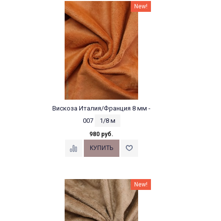
New!
Вискоза Италия/Франция 8 мм -
007
1/8 м
980 руб.
New!