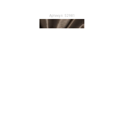
Артикул: 52981
Вискоза Италия/Франция 6 мм
008
1/8 м
890 руб.
Артикул: 5406