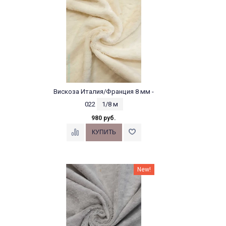
Вискоза Италия/Франция 8 мм -
022
1/8 м
980 руб.
New!