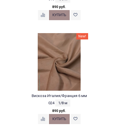
890 руб.
New!
Вискоза Италия/Франция 6 мм
024
1/8 м
890 руб.