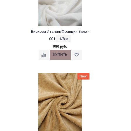
Вискоза Италия/Франция 8 мм -
001
1/8 м
980 руб.
New!