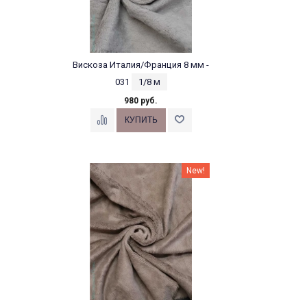
Вискоза Италия/Франция 8 мм -
031
1/8 м
980 руб.
New!