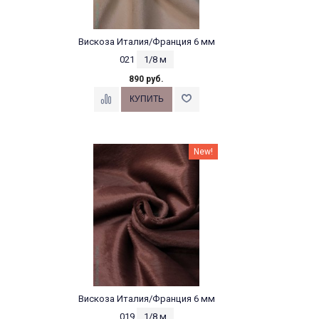
Вискоза Италия/Франция 6 мм
021
1/8 м
890 руб.
New!
Вискоза Италия/Франция 6 мм
019
1/8 м