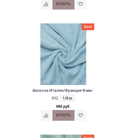
New!
Вискоза Италия/Франция 8 мм -
012
1/8 м
980 руб.