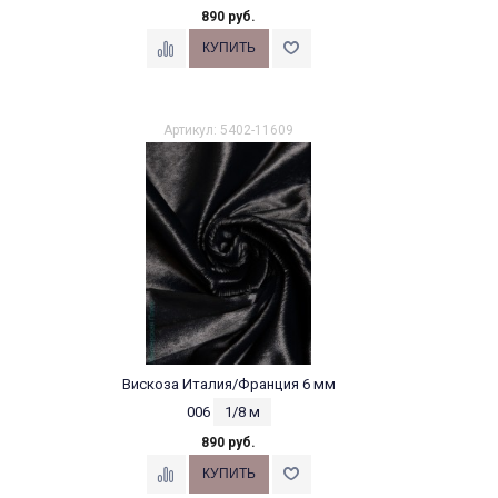
890 руб.
Артикул: 5402-11609
Вискоза Италия/Франция 6 мм
006
1/8 м
890 руб.