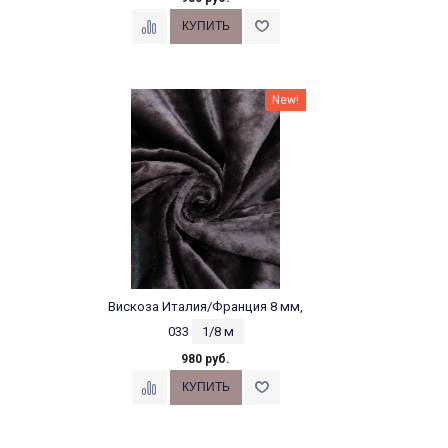
New!
Вискоза Италия/Франция 8 мм,
033
1/8 м
980 руб.