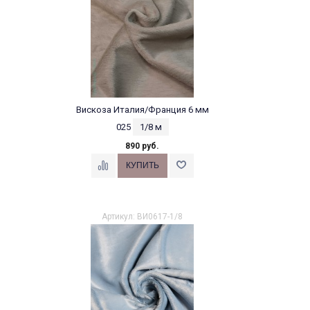
Вискоза Италия/Франция 6 мм
025
1/8 м
890 руб.
Артикул: ВИ0617-1/8