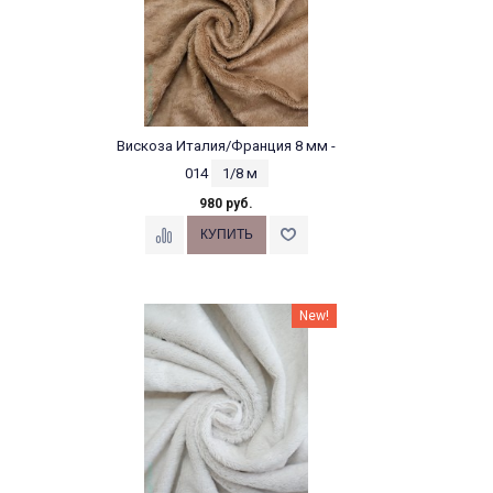
Вискоза Италия/Франция 8 мм -
014
1/8 м
980 руб.
New!