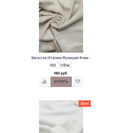
Вискоза Италия/Франция 8 мм -
002
1/8 м
980 руб.
New!