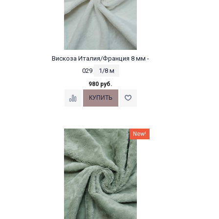
Вискоза Италия/Франция 8 мм -
029
1/8 м
980 руб.
New!