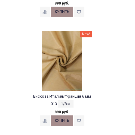
890 руб.
New!
Вискоза Италия/Франция 6 мм
013
1/8 м
890 руб.