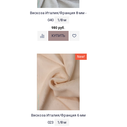
Вискоза Италия/Франция 8 мм -
040
1/8 м
980 руб.
New!
Вискоза Италия/Франция 6 мм
023
1/8 м