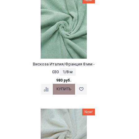
New!
Вискоза Италия/Франция 8 мм -
030
1/8 м
980 руб.
New!