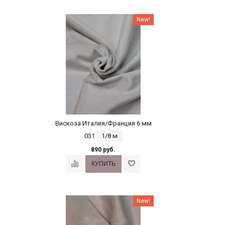
New!
Вискоза Италия/Франция 6 мм
031
1/8 м
890 руб.
New!