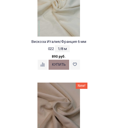
Вискоза Италия/Франция 6 мм
022
1/8 м
890 руб.
New!