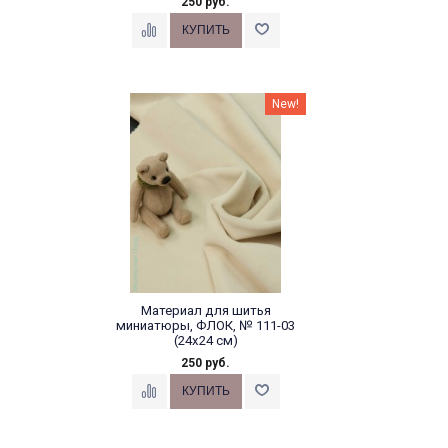
250 руб.
New!
Материал для шитья
миниатюры, ФЛОК, № 111-03
(24х24 см)
250 руб.