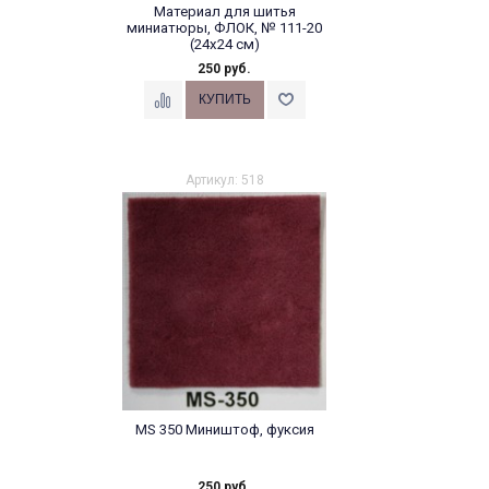
Материал для шитья
миниатюры, ФЛОК, № 111-20
(24х24 см)
250 руб.
Артикул: 518
MS 350 Миништоф, фуксия
250 руб.