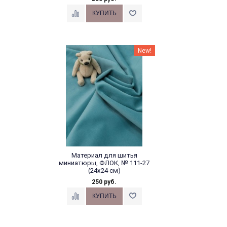
New!
Материал для шитья
миниатюры, ФЛОК, № 111-27
(24х24 см)
250 руб.