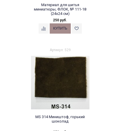
Материал для шитья
миниатюры, ФЛОК, № 111-18
(24х24 см)
250 руб.
Артикул: 529
MS 314 Миништоф, горький
шоколад