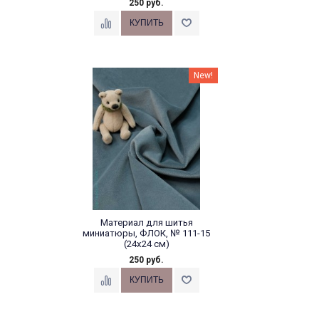
250 руб.
New!
Материал для шитья
миниатюры, ФЛОК, № 111-15
(24х24 см)
250 руб.