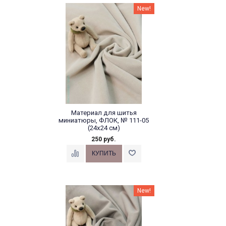
New!
Материал для шитья
миниатюры, ФЛОК, № 111-05
(24х24 см)
250 руб.
New!