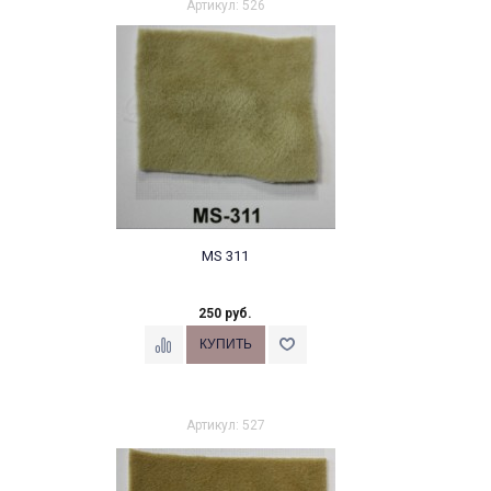
Артикул: 526
MS 311
250 руб.
Артикул: 527