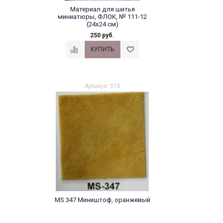
Материал для шитья
миниатюры, ФЛОК, № 111-12
(24х24 см)
250 руб.
Артикул: 515
MS 347 Миништоф, оранжевый