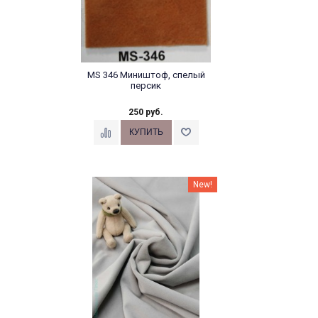
MS 346 Миништоф, спелый
персик
250 руб.
New!