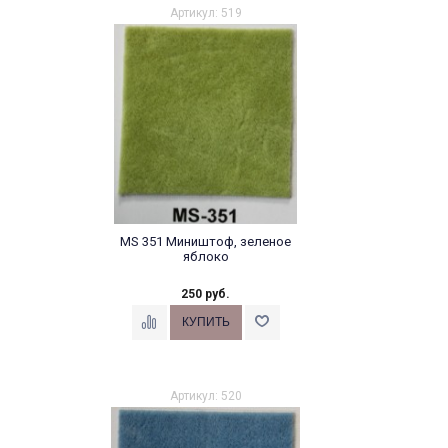
Артикул: 519
MS 351 Миништоф, зеленое
яблоко
250 руб.
Артикул: 520