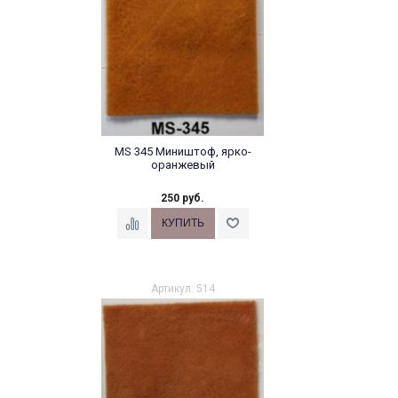
MS 345 Миништоф, ярко-
оранжевый
250 руб.
Артикул: 514