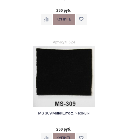
250 руб.
Артикул: 524
MS 309 Миништоф, черный
250 руб.