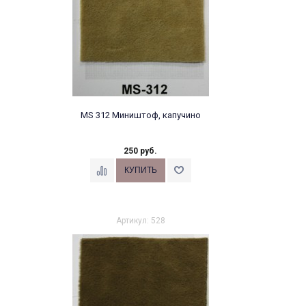
MS 312 Миништоф, капучино
250 руб.
Артикул: 528