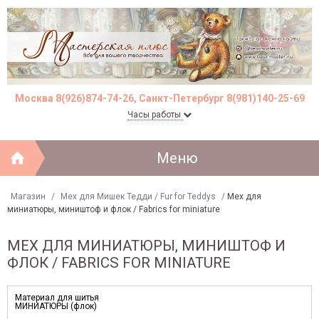
Москва 8(926)874-74-26, Санкт-Петербург 8(981)140-25-69
Часы работы
Меню
Магазин
/
Мех для Мишек Тедди / Fur for Teddys
/
Мех для
миниатюры, миништоф и флок / Fabrics for miniature
МЕХ ДЛЯ МИНИАТЮРЫ, МИНИШТОФ И
ФЛОК / FABRICS FOR MINIATURE
Материал для шитья
МИНИАТЮРЫ (флок)