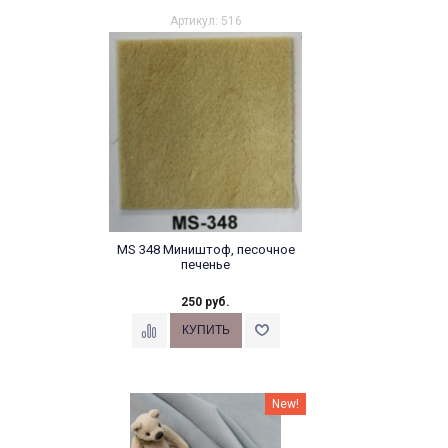
Артикул: 516
MS 348 Миништоф, песочное
печенье
250 руб.
New!