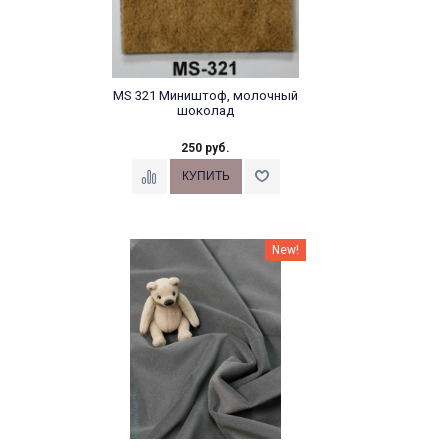
MS 321 Миништоф, молочный
шоколад
250 руб.
New!