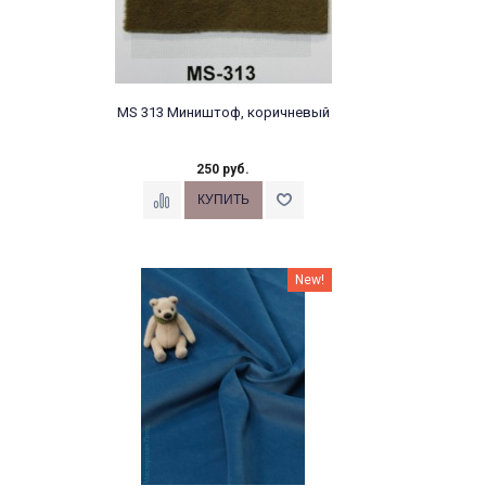
MS 313 Миништоф, коричневый
250 руб.
New!