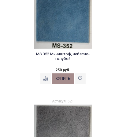
MS 352 Миништоф, небесно-
голубой
250 руб.
Артикул: 521