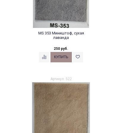
MS 353 Миништоф, сухая
лаванда
250 руб.
Артикул: 522