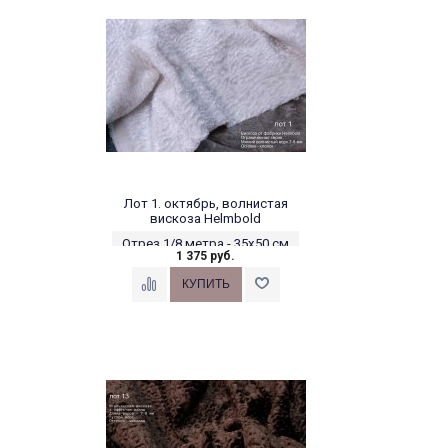
Лот 1. октябрь, волнистая
вискоза Helmbold
Отрез 1/8 метра - 35х50 см
1 375 руб.