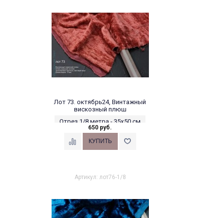
Лот 73. октябрь24, Винтажный
вискозный плюш
Отрез 1/8 метра - 35х50 см
650 руб.
Артикул: лот76-1/8