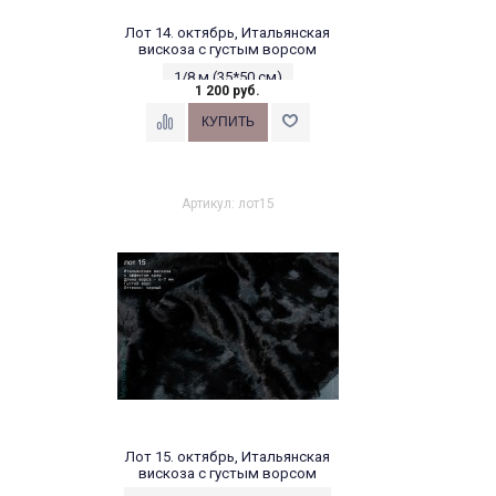
Лот 14. октябрь, Итальянская
вискоза с густым ворсом
1/8 м (35*50 см)
1 200 руб.
Артикул: лот15
Лот 15. октябрь, Итальянская
вискоза с густым ворсом