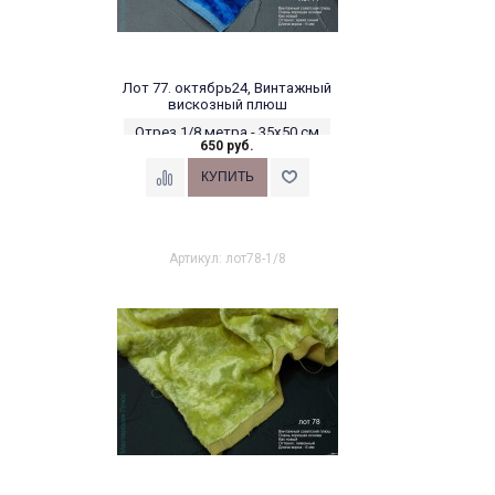
Лот 77. октябрь24, Винтажный
вискозный плюш
Отрез 1/8 метра - 35х50 см
650 руб.
Артикул: лот78-1/8