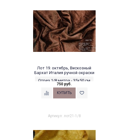
Лот 19. октябрь, Вискозный
Бархат Италия ручной окраски
Отрез 1/8 метра - 35х50 см
750 руб.
Артикул: лот21-1/8