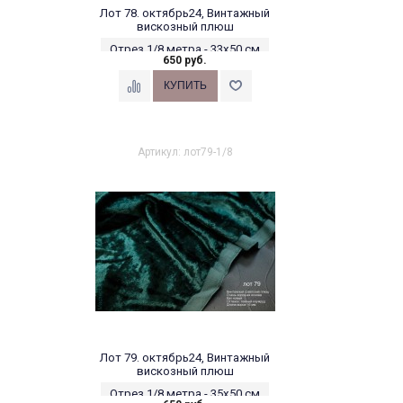
Лот 78. октябрь24, Винтажный
вискозный плюш
Отрез 1/8 метра - 33х50 см
650 руб.
Артикул: лот79-1/8
Лот 79. октябрь24, Винтажный
вискозный плюш
Отрез 1/8 метра - 35х50 см