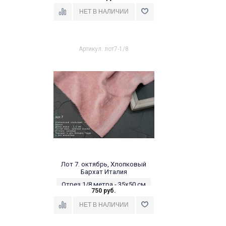
Артикул: лот7-1/8
Лот 7. октябрь, Хлопковый
Бархат Италия
Отрез 1/8 метра - 35х50 см
750 руб.