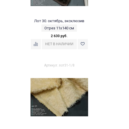
Лот 30. октябрь, эксклюзив
Отрез 11х140 см
2 630 руб.
Артикул: лот31-1/8