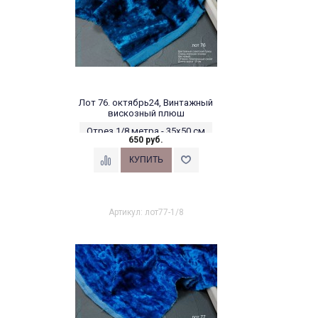
Лот 76. октябрь24, Винтажный
вискозный плюш
Отрез 1/8 метра - 35х50 см
650 руб.
Артикул: лот77-1/8