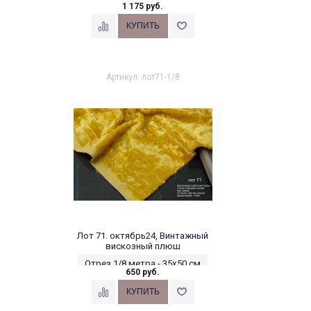
1 175 руб.
Артикул: лот71-1/8
Лот 71. октябрь24, Винтажный
вискозный плюш
Отрез 1/8 метра - 35х50 см
650 руб.