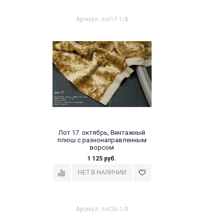
Артикул: лот17-1/8
Лот 17. октябрь, Винтажный
плюш с разнонаправленным
ворсом
1 125 руб.
Отрез 1/8 метра - 35х50 см
Артикул: лот26-1/8