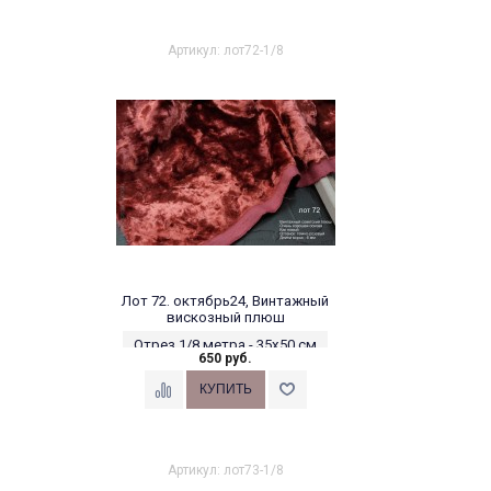
Артикул: лот72-1/8
Лот 72. октябрь24, Винтажный
вискозный плюш
Отрез 1/8 метра - 35х50 см
650 руб.
Артикул: лот73-1/8