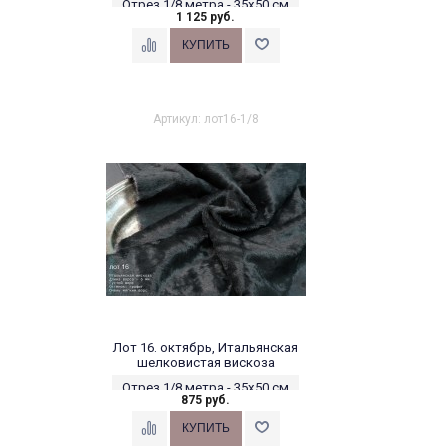
Отрез 1/8 метра - 35х50 см
1 125 руб.
Артикул: лот16-1/8
Лот 16. октябрь, Итальянская
шелковистая вискоза
Отрез 1/8 метра - 35х50 см
875 руб.