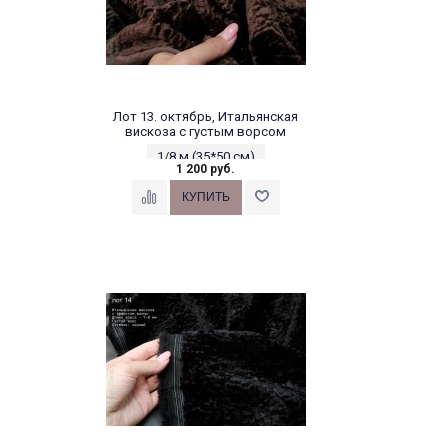
Лот 13. октябрь, Итальянская
вискоза с густым ворсом
1/8 м (35*50 см)
1 200 руб.