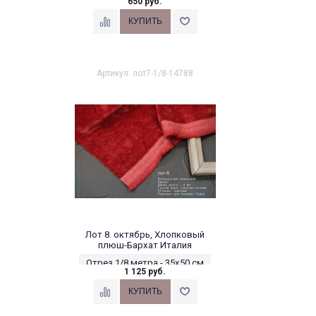
650 руб.
Артикул: лот7-1/8-14788
Лот 8. октябрь, Хлопковый
плюш-Бархат Италия
Отрез 1/8 метра - 35х50 см
1 125 руб.