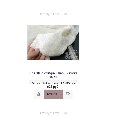
Артикул: лот18-1/8
Лот 18. октябрь, Плюш - кожа
змеи
Отрез 1/8 метра - 35х50 см
625 руб.
Артикул: лот19-1/8