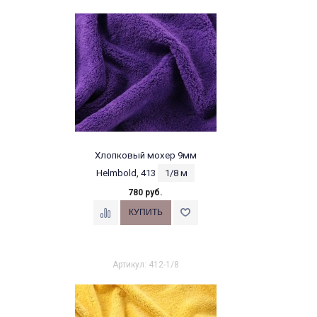
Хлопковый мохер 9мм
Helmbold, 413
1/8 м
780 руб.
Артикул: 412-1/8