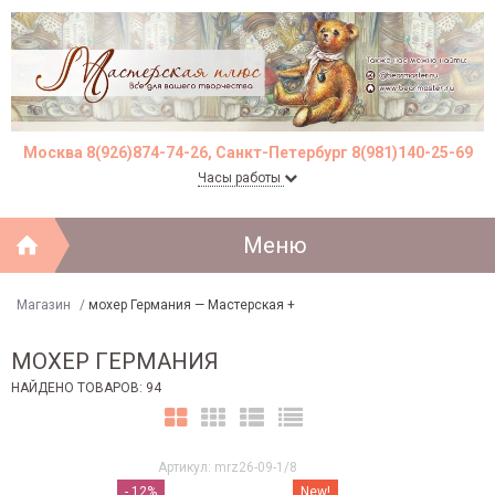
Москва 8(926)874-74-26, Санкт-Петербург 8(981)140-25-69
Часы работы
Меню
Магазин
/
мохер Германия — Мастерская +
МОХЕР ГЕРМАНИЯ
НАЙДЕНО ТОВАРОВ: 94
Артикул: mrz26-09-1/8
- 12%
New!