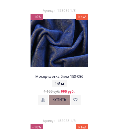
Артикул: 153086-1/8
- 10%
New!
Мохер-щетка 5 мм 153-086
1/8 м
1 100 руб.
990 руб.
Артикул: 153085-1/8
- 10%
New!