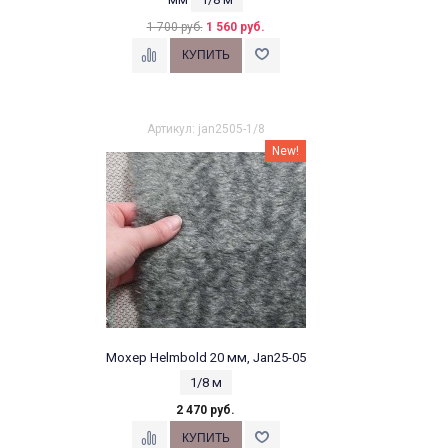
1 700 руб.
1 560 руб.
Артикул: jan2505-1/8
New!
Мохер Helmbold 20 мм, Jan25-05
1/8 м
2 470 руб.