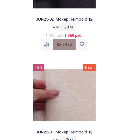
JUN25-02, Мохер Helmbold 12
мм
1/8 м
1 700 руб.
1 560 руб.
- 8%
New!
JUN25-01, Мохер Helmbold 12
мм
1/8 м