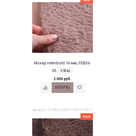
New!
Мохер Helmbold 16 мм, FEB26-
05
1/8 м
2 000 руб.
Артикул: 23482-16007-16010-16012
New!