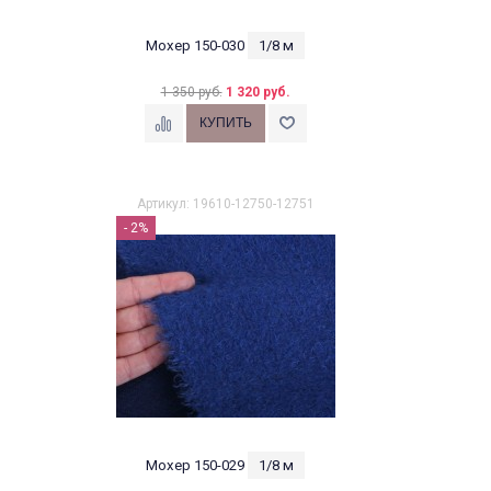
Мохер 150-030
1/8 м
1 350 руб.
1 320 руб.
Артикул: 19610-12750-12751
- 2%
Мохер 150-029
1/8 м