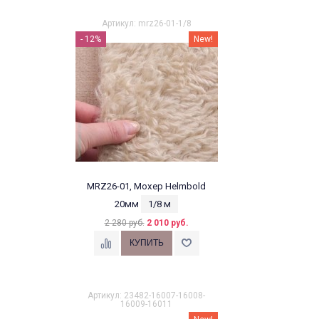
Артикул: mrz26-01-1/8
- 12%
New!
MRZ26-01, Мохер Helmbold
20мм
1/8 м
2 280 руб.
2 010 руб.
Артикул: 23482-16007-16008-
16009-16011