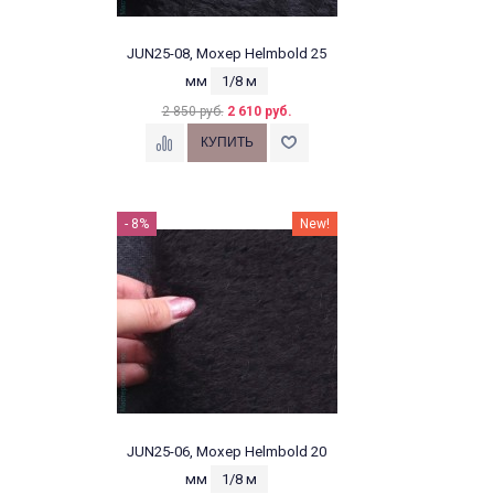
JUN25-08, Мохер Helmbold 25
мм
1/8 м
2 850 руб.
2 610 руб.
- 8%
New!
JUN25-06, Мохер Helmbold 20
мм
1/8 м