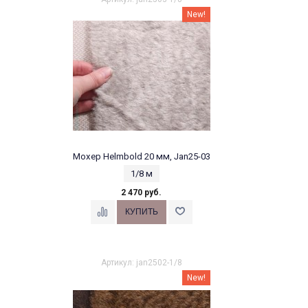
New!
Мохер Helmbold 20 мм, Jan25-03
1/8 м
2 470 руб.
Артикул: jan2502-1/8
New!