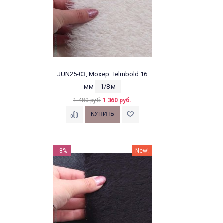
JUN25-03, Мохер Helmbold 16
мм
1/8 м
1 480 руб.
1 360 руб.
- 8%
New!