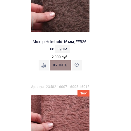
Мохер Helmbold 16 мм, FEB26-
06
1/8 м
2 000 руб.
Артикул: 23482-16007-16008-16013
New!