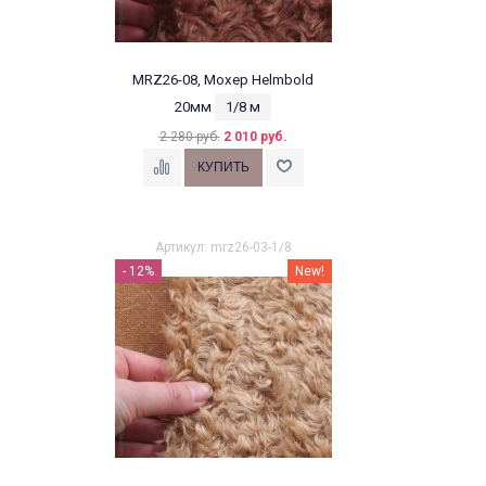
MRZ26-08, Мохер Helmbold
20мм
1/8 м
2 280 руб.
2 010 руб.
Артикул: mrz26-03-1/8
- 12%
New!