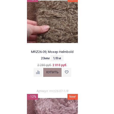
MRZ26-09, Мохер Helmbold
20мм
1/8 м
2 280 руб.
2 010 руб.
Артикул: mrz26-07-1/8
- 12%
New!