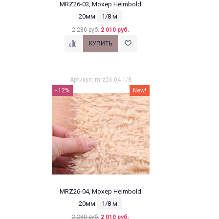
MRZ26-03, Мохер Helmbold
20мм
1/8 м
2 280 руб.
2 010 руб.
Артикул: mrz26-04-1/8
- 12%
New!
MRZ26-04, Мохер Helmbold
20мм
1/8 м
2 280 руб.
2 010 руб.