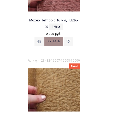
Мохер Helmbold 16 мм, FEB26-
07
1/8 м
2 000 руб.
Артикул: 23482-16007-16008-16009
New!