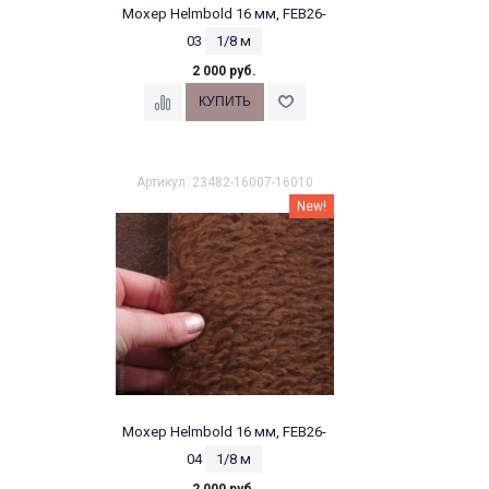
Мохер Helmbold 16 мм, FEB26-
03
1/8 м
2 000 руб.
Артикул: 23482-16007-16010
New!
Мохер Helmbold 16 мм, FEB26-
04
1/8 м