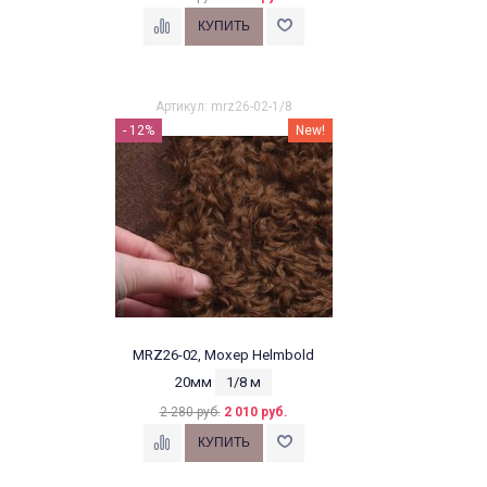
Артикул: mrz26-02-1/8
- 12%
New!
MRZ26-02, Мохер Helmbold
20мм
1/8 м
2 280 руб.
2 010 руб.