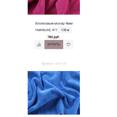
Хлопковый мохер 9мм
Helmbold, 411
1/8 м
780 руб.
Артикул: 410-1/8