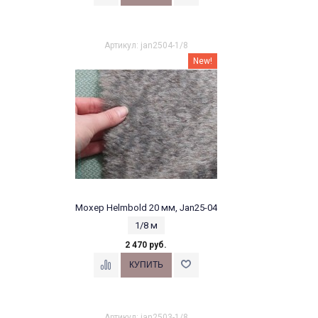
Артикул: jan2504-1/8
New!
Мохер Helmbold 20 мм, Jan25-04
1/8 м
2 470 руб.
Артикул: jan2503-1/8