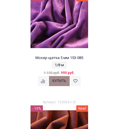
Мохер-щетка 5 мм 153-085
1/8 м
1 100 руб.
990 руб.
Артикул: 153084-1/8
- 10%
New!