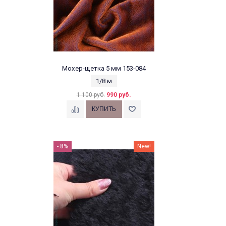
Мохер-щетка 5 мм 153-084
1/8 м
1 100 руб.
990 руб.
- 8%
New!