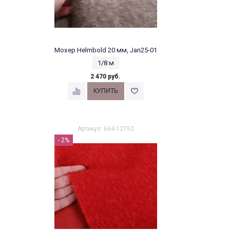
Мохер Helmbold 20 мм, Jan25-01
1/8 м
2 470 руб.
Артикул: 664-12752
- 2%