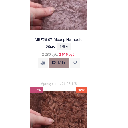
MRZ26-07, Мохер Helmbold
20мм
1/8 м
2 280 руб.
2 010 руб.
Артикул: mrz26-08-1/8
- 12%
New!