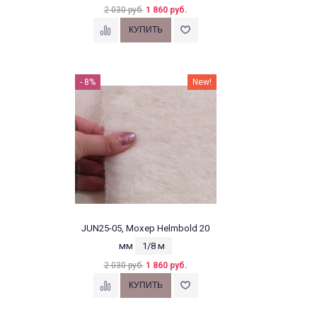
2 030 руб.
1 860 руб.
- 8%
New!
JUN25-05, Мохер Helmbold 20
мм
1/8 м
2 030 руб.
1 860 руб.