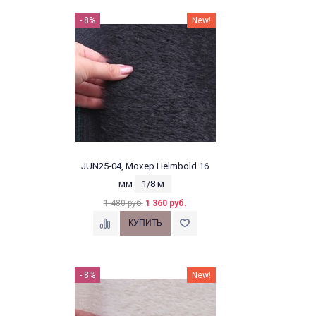
- 8%
New!
JUN25-04, Мохер Helmbold 16
мм
1/8 м
1 480 руб.
1 360 руб.
- 8%
New!