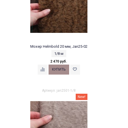
Мохер Helmbold 20 мм, Jan25-02
1/8 м
2 470 руб.
Артикул: jan2501-1/8
New!