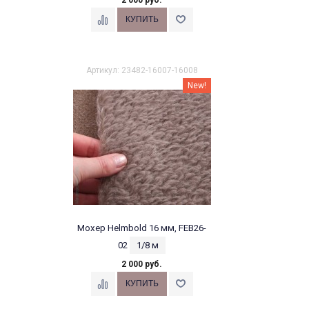
2 000 руб.
Артикул: 23482-16007-16008
New!
Мохер Helmbold 16 мм, FEB26-
02
1/8 м
2 000 руб.