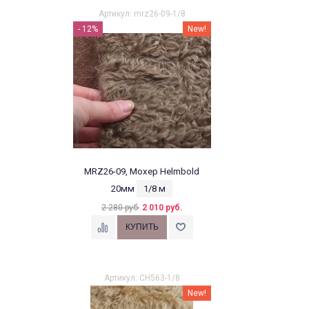
Артикул: mrz26-09-1/8
- 12%
New!
MRZ26-09, Мохер Helmbold
20мм
1/8 м
2 280 руб.
2 010 руб.
Артикул: CH563-1/8
New!