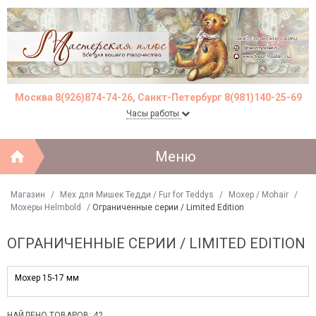
Москва 8(926)874-74-26, Санкт-Петербург 8(981)140-25-69
Часы работы
Меню
Магазин
/
Мех для Мишек Тедди / Fur for Teddys
/
Моxер / Mohair
/
Мохеры Helmbold
/
Ограниченные серии / Limited Edition
ОГРАНИЧЕННЫЕ СЕРИИ / LIMITED EDITION
Мохер 15-17 мм
НАЙДЕНО ТОВАРОВ: 42