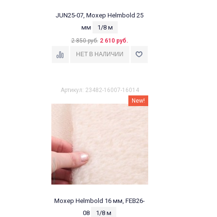
JUN25-07, Мохер Helmbold 25
мм
1/8 м
2 850 руб.
2 610 руб.
Артикул: 23482-16007-16014
New!
Мохер Helmbold 16 мм, FEB26-
08
1/8 м