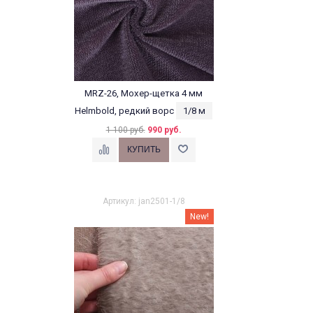
MRZ-26, Мохер-щетка 4 мм
Helmbold, редкий ворс
1/8 м
1 100 руб.
990 руб.
Артикул: jan2501-1/8
New!