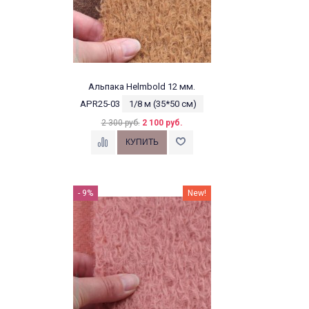
Альпака Helmbold 12 мм.
APR25-03
1/8 м (35*50 см)
2 300 руб.
2 100 руб.
- 9%
New!