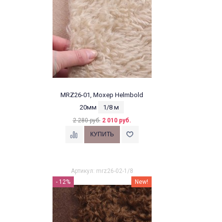
MRZ26-01, Мохер Helmbold
20мм
1/8 м
2 280 руб.
2 010 руб.
Артикул: mrz26-02-1/8
- 12%
New!