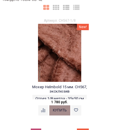
Артикул: CH567-1/8
New!
Мохер Helmbold 15 мм. CH567,
эксклюзив
Отрез 1/8 метра - 35х50 см
1 780 руб.