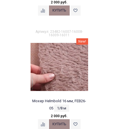
2 000 руб.
Артикул: 23482-16007-16008-
16009-16011
New!
Мохер Helmbold 16 мм, FEB26-
05
1/8 м
2 000 руб.