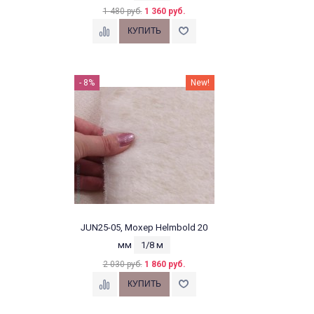
1 480 руб.
1 360 руб.
- 8%
New!
JUN25-05, Мохер Helmbold 20
мм
1/8 м
2 030 руб.
1 860 руб.