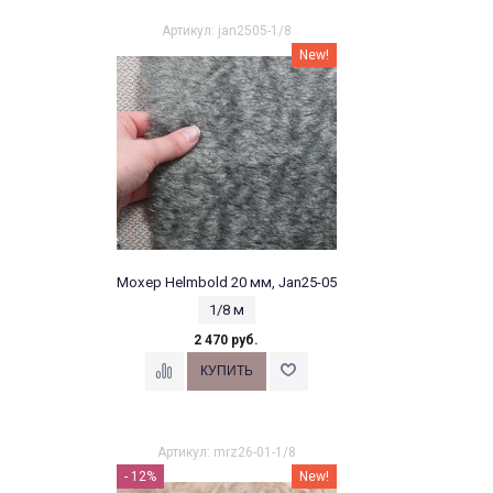
Артикул: jan2505-1/8
New!
Мохер Helmbold 20 мм, Jan25-05
1/8 м
2 470 руб.
Артикул: mrz26-01-1/8
- 12%
New!