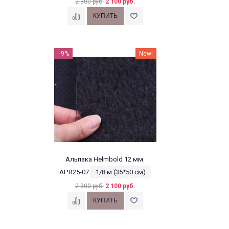
2 300 руб.
2 100 руб.
- 9%
New!
Альпака Helmbold 12 мм.
APR25-07
1/8 м (35*50 см)
2 300 руб.
2 100 руб.