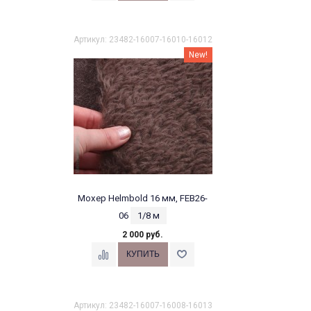
Артикул: 23482-16007-16010-16012
New!
Мохер Helmbold 16 мм, FEB26-
06
1/8 м
2 000 руб.
Артикул: 23482-16007-16008-16013