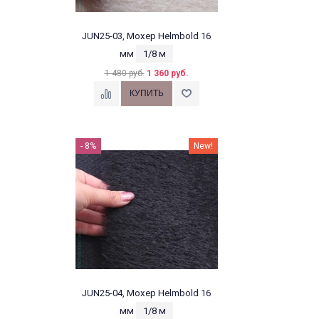
JUN25-03, Мохер Helmbold 16
мм
1/8 м
1 480 руб.
1 360 руб.
- 8%
New!
JUN25-04, Мохер Helmbold 16
мм
1/8 м