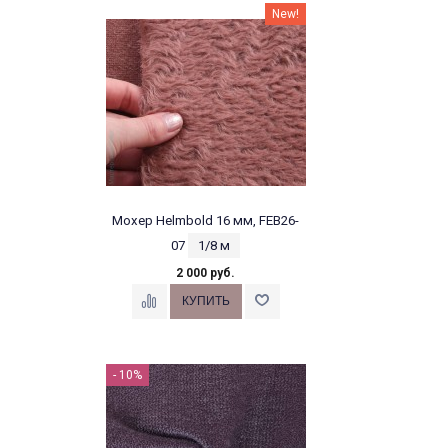
New!
Мохер Helmbold 16 мм, FEB26-
07
1/8 м
2 000 руб.
- 10%