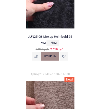
JUN25-08, Мохер Helmbold 25
мм
1/8 м
2 850 руб.
2 610 руб.
Артикул: 23482-16007-16008
New!