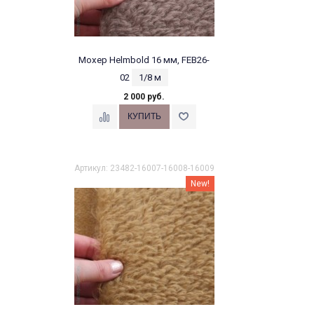
Мохер Helmbold 16 мм, FEB26-
02
1/8 м
2 000 руб.
Артикул: 23482-16007-16008-16009
New!