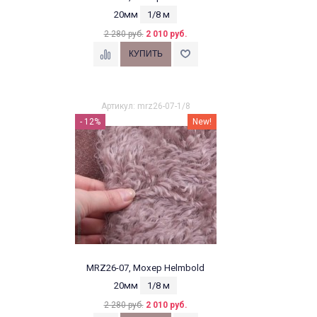
20мм
1/8 м
2 280 руб.
2 010 руб.
Артикул: mrz26-07-1/8
- 12%
New!
MRZ26-07, Мохер Helmbold
20мм
1/8 м
2 280 руб.
2 010 руб.