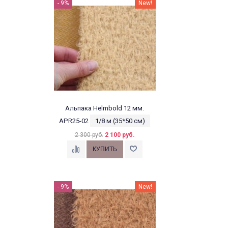
- 9%
New!
Альпака Helmbold 12 мм.
APR25-02
1/8 м (35*50 см)
2 300 руб.
2 100 руб.
- 9%
New!