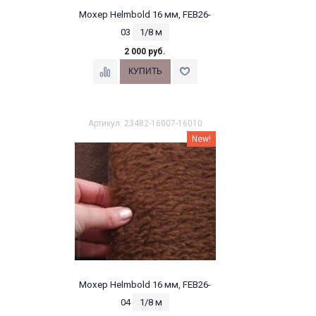
Мохер Helmbold 16 мм, FEB26-
03
1/8 м
2 000 руб.
Артикул: 23482-16007-16010
New!
Мохер Helmbold 16 мм, FEB26-
04
1/8 м