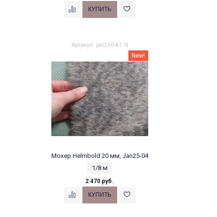
Артикул: jan2504-1/8
New!
Мохер Helmbold 20 мм, Jan25-04
1/8 м
2 470 руб.