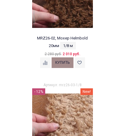
MRZ26-02, Мохер Helmbold
20мм
1/8 м
2 280 руб.
2 010 руб.
Артикул: mrz26-03-1/8
- 12%
New!