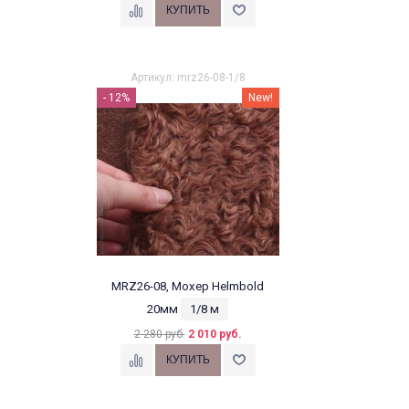
Артикул: mrz26-08-1/8
- 12%
New!
MRZ26-08, Мохер Helmbold
20мм
1/8 м
2 280 руб.
2 010 руб.