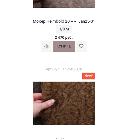
Мохер Helmbold 20 мм, Jan25-01
1/8 м
2 470 руб.
Артикул: jan2502-1/8
New!