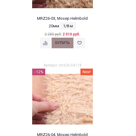
MRZ26-03, Мохер Helmbold
20мм
1/8 м
2 280 руб.
2 010 руб.
Артикул: mrz26-04-1/8
- 12%
New!
MRZ26-04, Мохер Helmbold