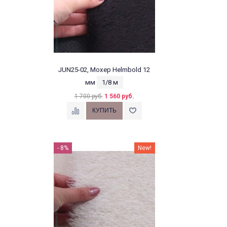
JUN25-02, Мохер Helmbold 12
мм
1/8 м
1 700 руб.
1 560 руб.
- 8%
New!