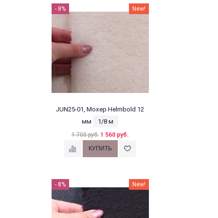
- 8%
New!
JUN25-01, Мохер Helmbold 12
мм
1/8 м
1 700 руб.
1 560 руб.
- 8%
New!