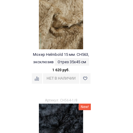
Мохер Helmbold 15 мм. CH563,
эксклюзив
Отрез 35х45 см
1 620 руб.
Артикул: CH564-1/8
New!