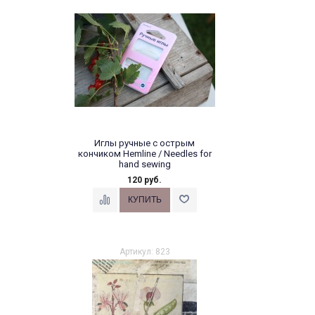
Иглы ручные с острым
кончиком Hemline / Needles for
hand sewing
120 руб.
Набор игл размеры №5-10
(16 шт)
Артикул: 823