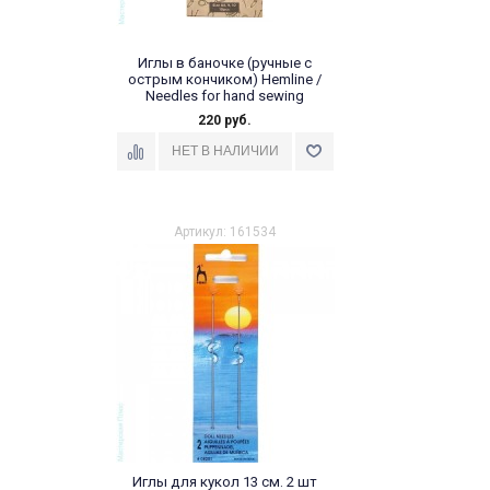
Иглы в баночке (ручные с
острым кончиком) Hemline /
Needles for hand sewing
220 руб.
Набор игл размеры №8-10
(10 шт)
Артикул: 161534
Иглы для кукол 13 см. 2 шт