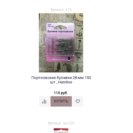
Артикул: 670
Портновские булавки 28 мм 150
шт , Hemline
110 руб.
Артикул: au-220