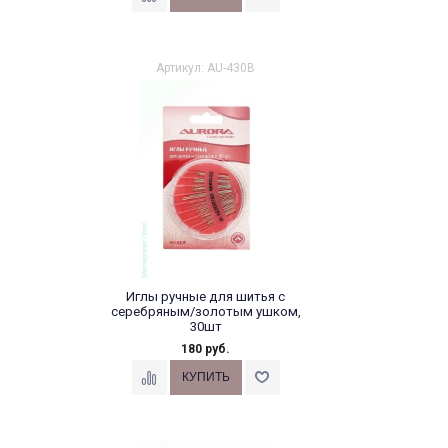
Артикул: AU-430B
Иглы ручные для шитья с
серебряным/золотым ушком,
30шт
180 руб.
Иглы ручные для шитья с
золотым ушком