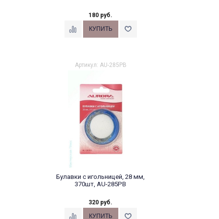
180 руб.
Артикул: AU-285PB
Булавки с игольницей, 28 мм,
370шт, AU-285PB
320 руб.