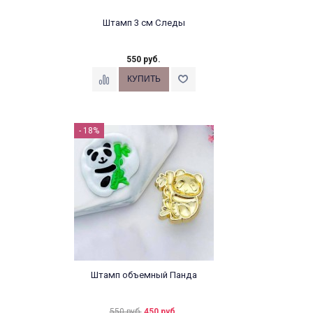
Штамп 3 см Следы
550 руб.
- 18%
Штамп объемный Панда
550 руб.
450 руб.