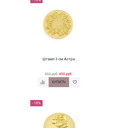
- 18%
Штамп 3 см Астра
550 руб.
450 руб.
- 18%