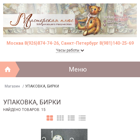
Москва 8(926)874-74-26, Санкт-Петербург 8(981)140-25-69
Часы работы
Меню
Магазин
/
УПАКОВКА, БИРКИ
УПАКОВКА, БИРКИ
НАЙДЕНО ТОВАРОВ: 15