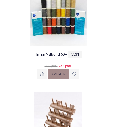
Нитки Nylbond 60м
5531
280 руб.
240 руб.