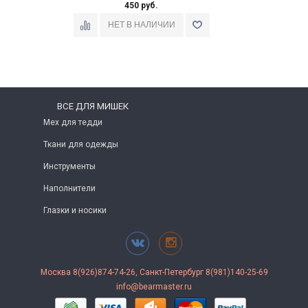
450 руб.
ВСЕ ДЛЯ МИШЕК
Мех для тедди
Ткани для одежды
Инструменты
Наполнители
Глазки и носики
Москва 8(926)874-74-26, Санкт-Петербург 8(981)140-25-69
info@bearmaster.ru