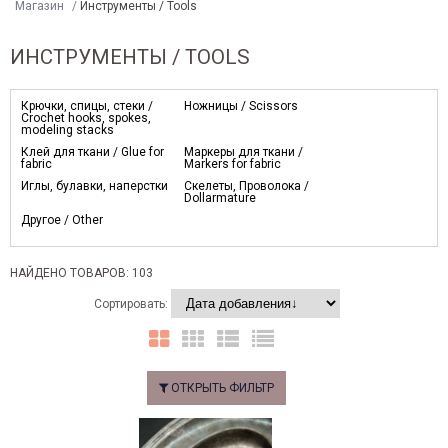
Магазин
/
Инструменты / Tools
ИНСТРУМЕНТЫ / TOOLS
Крючки, спицы, стеки /
Ножницы / Scissors
Crochet hooks, spokes,
modeling stacks
Клей для ткани / Glue for
Маркеры для ткани /
fabric
Markers for fabric
Иглы, булавки, наперстки
Скелеты, Проволока /
Dollarmature
Другое / Other
НАЙДЕНО ТОВАРОВ: 103
Сортировать:
ОТКРЫТЬ ФИЛЬТР