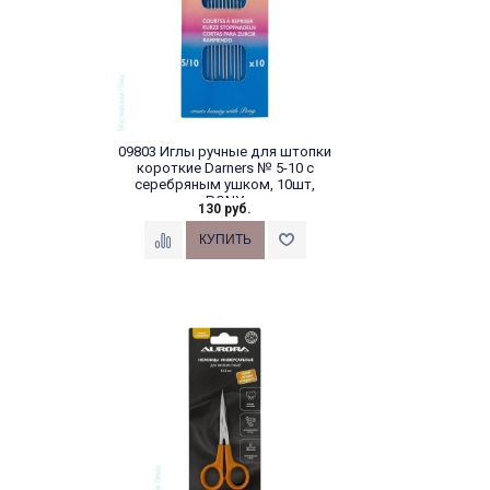
09803 Иглы ручные для штопки
короткие Darners № 5-10 с
серебряным ушком, 10шт,
PONY
130 руб.