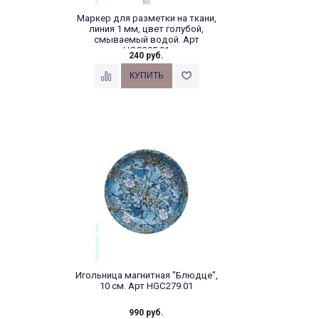
Маркер для разметки на ткани,
линия 1 мм, цвет голубой,
смываемый водой. Арт
HGC295.01
240 руб.
Игольница магнитная "Блюдце",
10 см. Арт HGC279.01
990 руб.