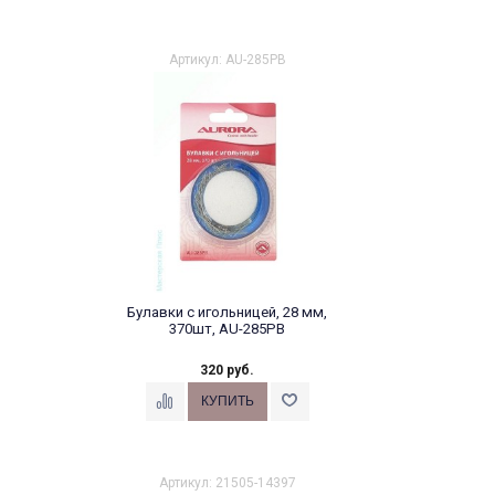
Артикул: AU-285PB
Булавки с игольницей, 28 мм,
370шт, AU-285PB
320 руб.
Артикул: 21505-14397