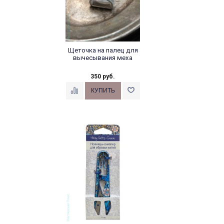
Щеточка на палец для
вычесывания меха
350 руб.