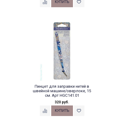
Пинцет для заправки нитей в
швейной машине/оверлоке, 15
см. Арт HGC141.01
320 руб.