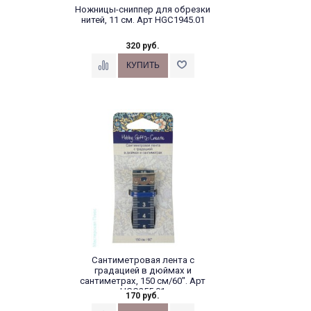
Ножницы-сниппер для обрезки
нитей, 11 см. Арт HGC1945.01
320 руб.
Сантиметровая лента с
градацией в дюймах и
сантиметрах, 150 см/60". Арт
HGC255.01
170 руб.