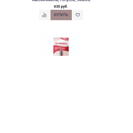
430 руб.
Ручка термо-
водорастворимая, белая,
Aurora
240 руб.