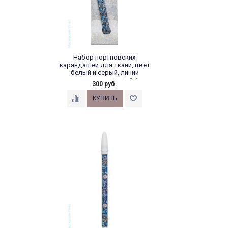
Набор портновских
карандашей для ткани, цвет
белый и серый, линии
смываются водой, 17...
300 руб.