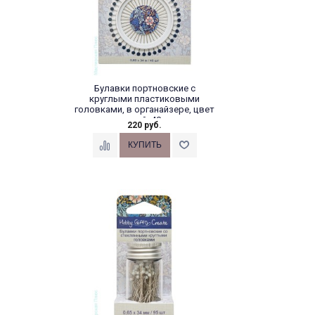
Булавки портновские с
круглыми пластиковыми
головками, в органайзере, цвет
синий, 40...
220 руб.