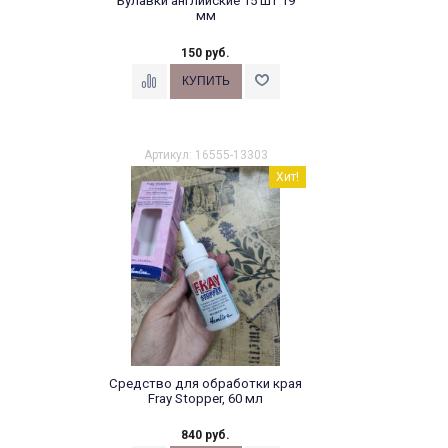
Булавки английские 15 шт 19
мм
150 руб.
Артикул: 16555-13303
Хит!
Средство для обработки края
Fray Stopper, 60 мл
840 руб.