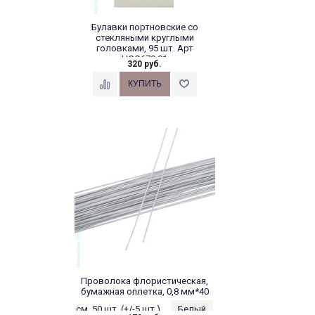
Булавки портновские со
стекляными круглыми
головками, 95 шт. Арт
HGC679.01
320 руб.
Проволока флористическая,
бумажная оплетка, 0,8 мм*40
см, 50 шт. (+/-5 шт.),...
Белый