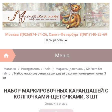
Москва 8(926)874-74-26, Санкт-Петербург 8(981)140-25-69
Часы работы
Меню
Магазин
/
Инструменты / Tools
/
Маркеры для ткани / Markers for
fabric
/
Набор маркировочных карандашей с колпочками-щеточками, 3
шт
НАБОР МАРКИРОВОЧНЫХ КАРАНДАШЕЙ С
КОЛПОЧКАМИ-ЩЕТОЧКАМИ, 3 ШТ
Оставить отзыв