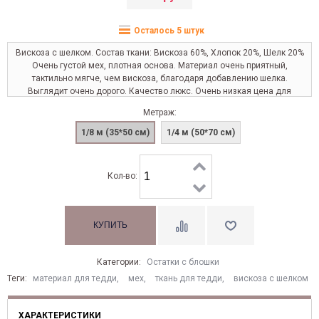
Осталось 5 штук
Вискоза с шелком. Состав ткани: Вискоза 60%, Хлопок 20%, Шелк 20%
Очень густой мех, плотная основа. Материал очень приятный,
тактильно мягче, чем вискоза, благодаря добавлению шелка.
Выглядит очень дорого. Качество люкс. Очень низкая цена для
такого качества.
Метраж:
1/8 м (35*50 см)
1/4 м (50*70 см)
Кол-во:
Категории:
Остатки с блошки
Теги:
материал для тедди
,
мех
,
ткань для тедди
,
вискоза с шелком
ХАРАКТЕРИСТИКИ