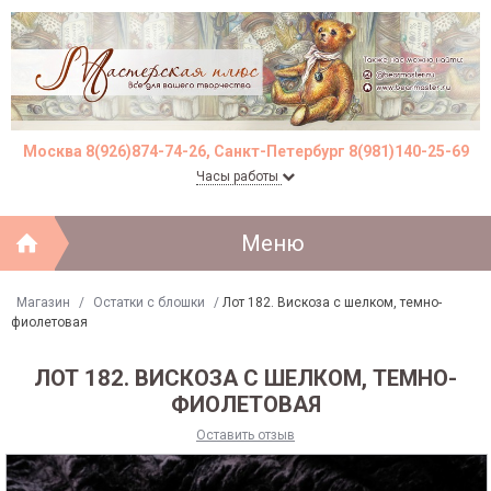
Москва 8(926)874-74-26, Санкт-Петербург 8(981)140-25-69
Часы работы
Меню
Магазин
/
Остатки с блошки
/
Лот 182. Вискоза с шелком, темно-
фиолетовая
ЛОТ 182. ВИСКОЗА С ШЕЛКОМ, ТЕМНО-
ФИОЛЕТОВАЯ
Оставить отзыв