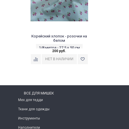
Корейский хлопок - розочки на
белом
1/8 метра - 27,5 х 50 см
200 руб.
ВСЕ ДЛЯ МИШЕК
Мех для тедди
Ткани для одежды
Инструменты
Наполнители