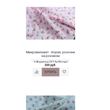
Микровельвет - Корея, розочки
на розовом
1/8 метра (27,5х50 см)
200 руб.