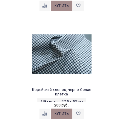
Корейский хлопок, черно-белая
клетка
1/8 метра - 27,5 х 50 см
200 руб.