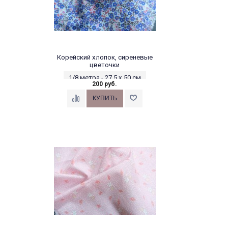
Корейский хлопок, сиреневые
цветочки
1/8 метра - 27,5 х 50 см
200 руб.