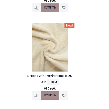
980 руб.
New!
Вискоза Италия/Франция 8 мм -
022
1/8 м
980 руб.