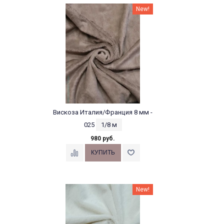
New!
Вискоза Италия/Франция 8 мм -
025
1/8 м
980 руб.
New!