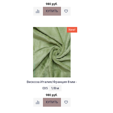
980 руб.
New!
Вискоза Италия/Франция 8 мм -
035
1/8 м
980 руб.