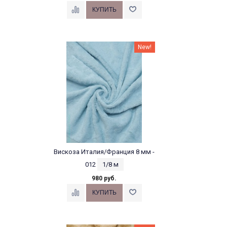
New!
Вискоза Италия/Франция 8 мм -
012
1/8 м
980 руб.