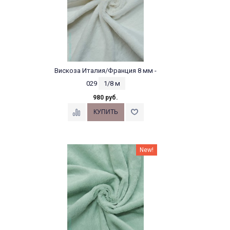
Вискоза Италия/Франция 8 мм -
029
1/8 м
980 руб.
New!