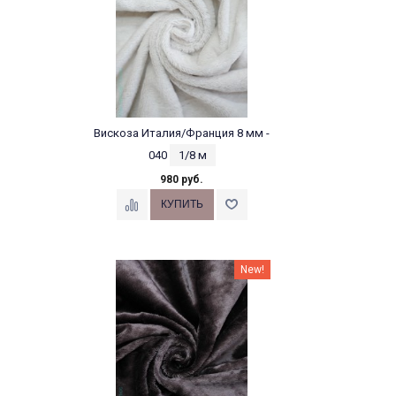
Вискоза Италия/Франция 8 мм -
040
1/8 м
980 руб.
New!