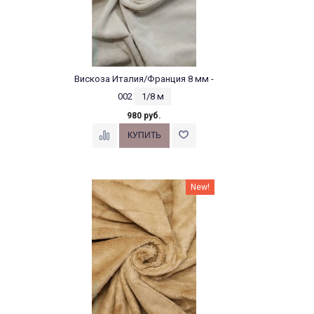
Вискоза Италия/Франция 8 мм -
002
1/8 м
980 руб.
New!