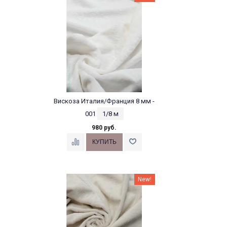
Вискоза Италия/Франция 8 мм -
001
1/8 м
980 руб.
New!