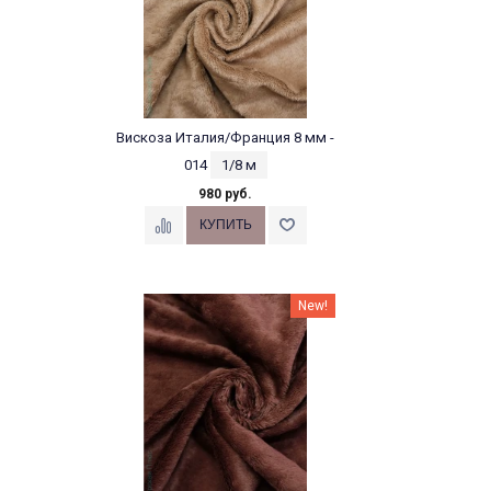
Вискоза Италия/Франция 8 мм -
014
1/8 м
980 руб.
New!