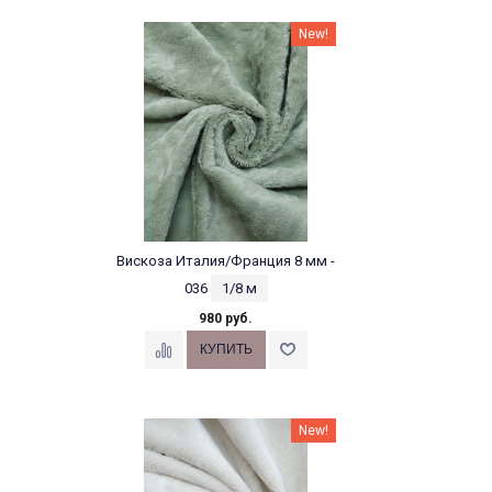
New!
Вискоза Италия/Франция 8 мм -
036
1/8 м
980 руб.
New!