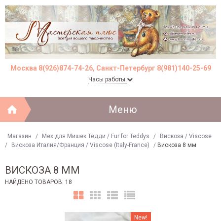
Москва 8(926)874-74-26, Санкт-Петербург 8(981)140-25-69
Часы работы
Меню
Магазин
/
Мех для Мишек Тедди / Fur for Teddys
/
Вискоза / Viscose
/
Вискоза Италия/Франция / Viscose (Italy-France)
/
Вискоза 8 мм
ВИСКОЗА 8 ММ
НАЙДЕНО ТОВАРОВ: 18
New!