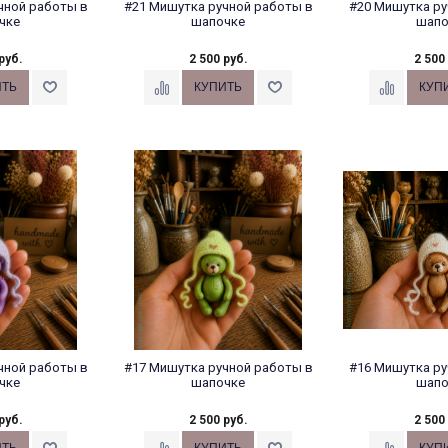
чной работы в
#21 Мишутка ручной работы в
#20 Мишутка ру
чке
шапочке
шапо
руб.
2 500 руб.
2 500
чной работы в
#17 Мишутка ручной работы в
#16 Мишутка ру
чке
шапочке
шапо
руб.
2 500 руб.
2 500