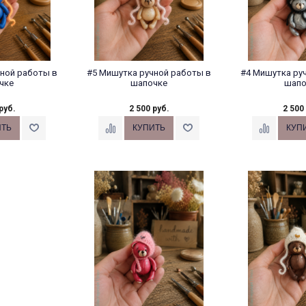
ной работы в
#5 Мишутка ручной работы в
#4 Мишутка ру
чке
шапочке
шапо
руб.
2 500 руб.
2 500