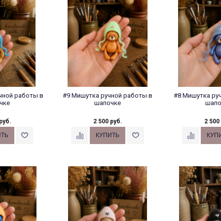
чной работы в
#9 Мишутка ручной работы в
#8 Мишутка ру
чке
шапочке
шапо
руб.
2 500 руб.
2 500