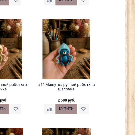
чной работы в
#11 Мишутка ручной работы в
чке
шапочке
 руб.
2 500 руб.