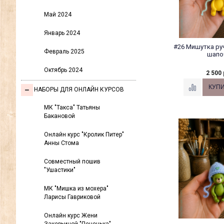
Май 2024
Январь 2024
#26 Мишутка ру
Февраль 2025
шапо
Октябрь 2024
2 500 
НАБОРЫ ДЛЯ ОНЛАЙН КУРСОВ
МК "Такса" Татьяны
Бакановой
Онлайн курс "Кролик Питер"
Анны Стома
Совместный пошив
"Ушастики"
МК "Мишка из мохера"
Ларисы Гавриковой
Онлайн курс Жени