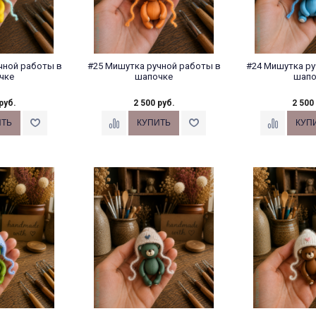
чной работы в
#25 Мишутка ручной работы в
#24 Мишутка ру
чке
шапочке
шапо
руб.
2 500 руб.
2 500