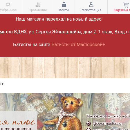
ВНИМАНИЕ!
Избранное
Сравнение
Войти
Регистрация
Корзина 
Наш магазин переехал на новый адрес!
метро ВДНХ, ул. Сергея Эйзенштейна, дом 2. 1 этаж, Вход с
Батисты на сайте
Батисты от Мастерской+
ГЕ