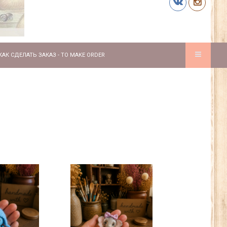
КАК СДЕЛАТЬ ЗАКАЗ - TO MAKE ORDER