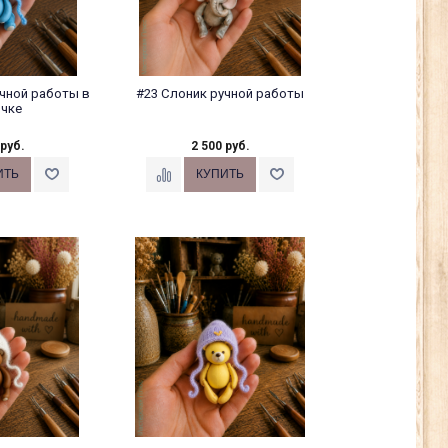
чной работы в
#23 Слоник ручной работы
чке
 руб.
2 500 руб.