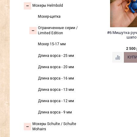
Мохеры Helmbold
Мохер-щетка
Ограниченные серии /
#6 Мишутка руч
Limited Edition
шапо
Мохер 15-17 мм
2 500 
Длина ворса - 25 мм
Длина ворса - 20 мм
Длина ворса - 16 мм
Длина ворса - 13 мм
Длина ворса - 12 мм
Длина ворса - 9 мм
Мохеры Sсhulte / Schulte
Mohairs