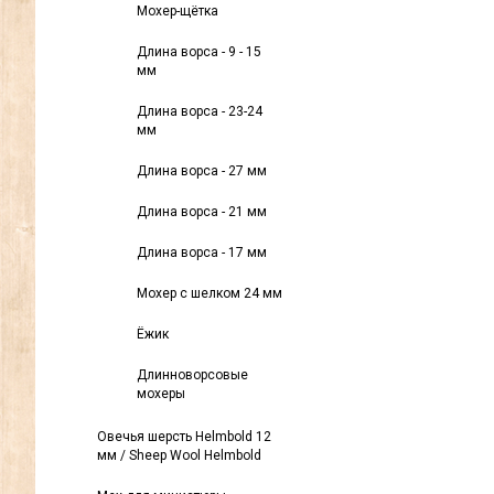
Мохер-щётка
Длина ворса - 9 - 15
мм
Длина ворса - 23-24
мм
Длина ворса - 27 мм
Длина ворса - 21 мм
Длина ворса - 17 мм
Мохер с шелком 24 мм
Ёжик
Длинноворсовые
мохеры
Овечья шерсть Helmbold 12
мм / Sheep Wool Helmbold