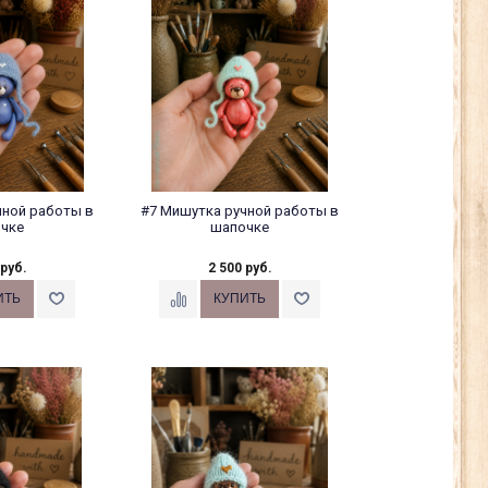
чной работы в
#7 Мишутка ручной работы в
чке
шапочке
 руб.
2 500 руб.