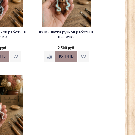
чной работы в
#3 Мишутка ручной работы в
чке
шапочке
 руб.
2 500 руб.