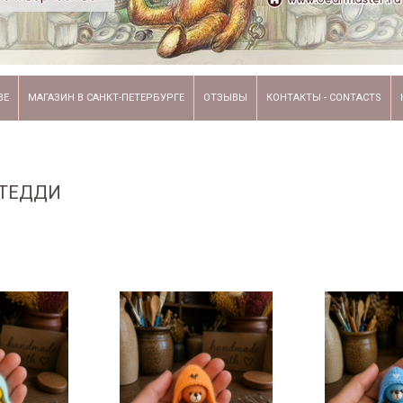
ВЕ
МАГАЗИН В САНКТ-ПЕТЕРБУРГЕ
ОТЗЫВЫ
КОНТАКТЫ - CONTACTS
 ТЕДДИ