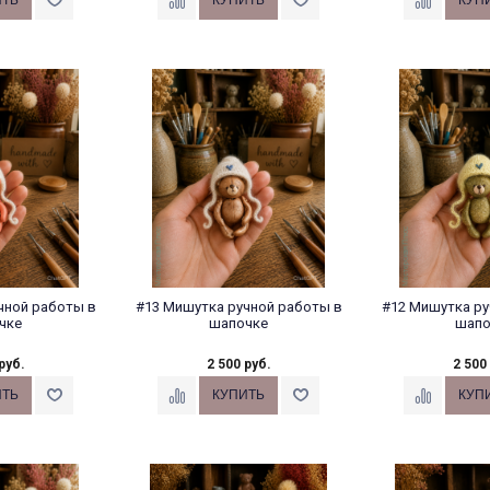
чной работы в
#13 Мишутка ручной работы в
#12 Мишутка ру
чке
шапочке
шапо
руб.
2 500 руб.
2 500