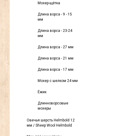
Мохер-щётка
Длина ворса - 9 - 15
мм
Длина ворса - 23-24
мм
Длина ворса - 27 мм
Длина ворса - 21 мм
Длина ворса - 17 мм
Мохер с шелком 24 мм
Ёжик
Длинноворсовые
мохеры
Овечья шерсть Helmbold 12
мм / Sheep Wool Helmbold