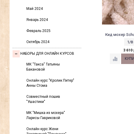
Май 2024
Январь 2024
Февраль 2025
Кид мохер Schu
Октябрь 2024
1/8
3 610 
НАБОРЫ ДЛЯ ОНЛАЙН КУРСОВ
МК "Такса" Татьяны
Бакановой
Онлайн курс "Кролик Питер"
Анны Стома
Совместный пошив
"Ушастики"
МК "Мишка из мохера"
Ларисы Гавриковой
Онлайн курс Жени