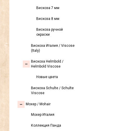
Вискоза 7 мм
Вискоза 8 мм
Вискоза ручной
окраски
Вискоза Италия / Viscose
(Italy)
Вискоза Helmbold /
Helmbold Viscose
Новые цвета
Вискоза Sсhulte / Schulte
Viscose
Моxер / Mohair
Мохер Италия
Коллекция Панда