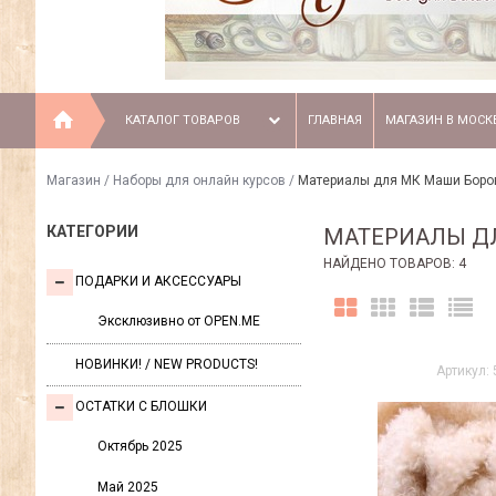
КАТАЛОГ ТОВАРОВ
ГЛАВНАЯ
МАГАЗИН В МОСК
Магазин
/
Наборы для онлайн курсов
/
Материалы для МК Маши Боро
КАТЕГОРИИ
МАТЕРИАЛЫ Д
НАЙДЕНО ТОВАРОВ: 4
ПОДАРКИ И АКСЕССУАРЫ
Эксклюзивно от OPEN.ME
НОВИНКИ! / NEW PRODUCTS!
Артикул: 
ОСТАТКИ С БЛОШКИ
Октябрь 2025
Май 2025