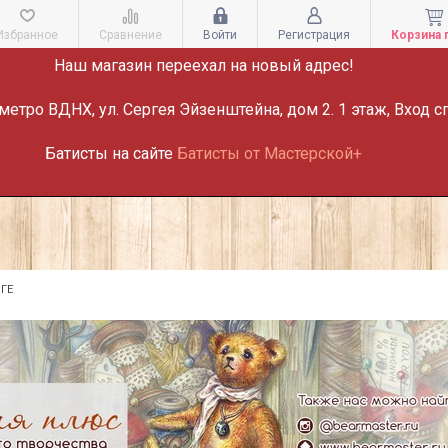
ВНИМАНИЕ!
Избранное
Сравнение
Войти
Регистрация
Корзина 
Наш магазин переехал на новый адрес!
метро ВДНХ, ул. Сергея Эйзенштейна, дом 2. 1 этаж, Вход с
Батисты на сайте
Батисты от Мастерской+
ГЕ