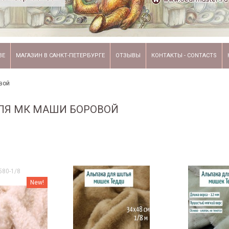
ВЕ
МАГАЗИН В САНКТ-ПЕТЕРБУРГЕ
ОТЗЫВЫ
КОНТАКТЫ - CONTACTS
вой
ЛЯ МК МАШИ БОРОВОЙ
580-1/8
New!