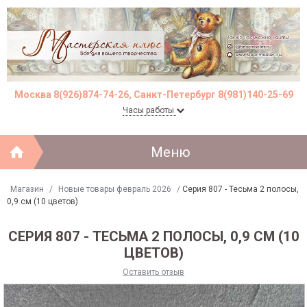
Москва 8(926)874-74-26, Санкт-Петербург 8(981)140-25-69
Часы работы
Меню
Магазин
/
Новые товары февраль 2026
/
Серия 807 - Тесьма 2 полосы,
0,9 см (10 цветов)
СЕРИЯ 807 - ТЕСЬМА 2 ПОЛОСЫ, 0,9 СМ (10
ЦВЕТОВ)
Оставить отзыв