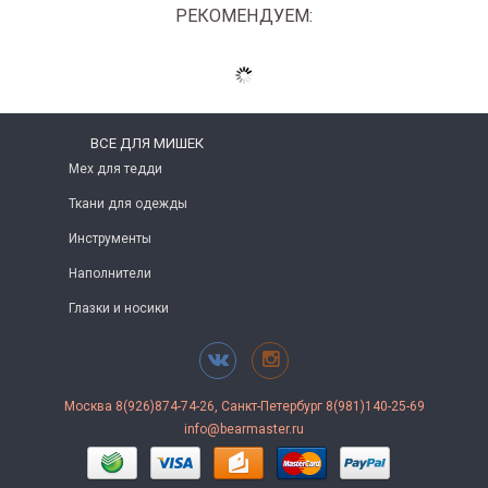
РЕКОМЕНДУЕМ:
ВСЕ ДЛЯ МИШЕК
Мех для тедди
Ткани для одежды
Инструменты
Наполнители
Глазки и носики
Москва 8(926)874-74-26, Санкт-Петербург 8(981)140-25-69
info@bearmaster.ru