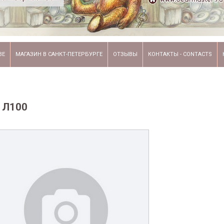
ВЕ
МАГАЗИН В САНКТ-ПЕТЕРБУРГЕ
ОТЗЫВЫ
КОНТАКТЫ - CONTACTS
 Л100