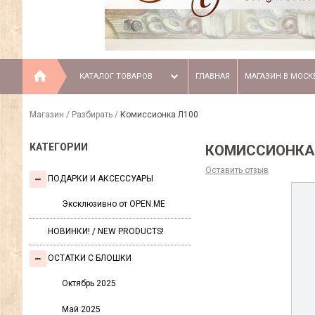
КАТАЛОГ ТОВАРОВ
ГЛАВНАЯ
МАГАЗИН В МОСК
Магазин
/
Разбирать
/
Комиссионка Л100
КАТЕГОРИИ
КОМИССИОНКА
Оставить отзыв
ПОДАРКИ И АКСЕССУАРЫ
Эксклюзивно от OPEN.ME
НОВИНКИ! / NEW PRODUCTS!
ОСТАТКИ С БЛОШКИ
Октябрь 2025
Май 2025