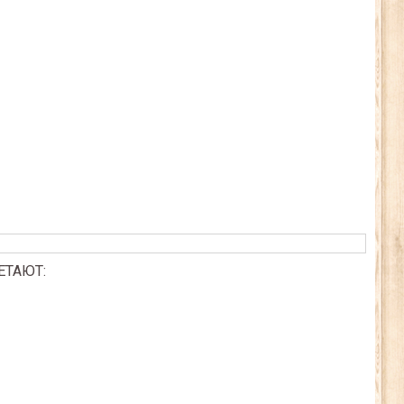
ЕТАЮТ: