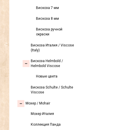
Вискоза 7 мм
Вискоза 8 мм
Вискоза ручной
окраски
Вискоза Италия / Viscose
(Italy)
Вискоза Helmbold /
Helmbold Viscose
Новые цвета
Вискоза Sсhulte / Schulte
Viscose
Моxер / Mohair
Мохер Италия
Коллекция Панда