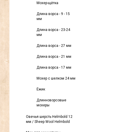
Мохер-щётка
Длина ворса - 9 - 15
мм
Длина ворса - 23-24
мм
Длина ворса - 27 мм
Длина ворса - 21 мм
Длина ворса - 17 мм
Мохер с шелком 24 мм
Ёжик
Длинноворсовые
мохеры
Овечья шерсть Helmbold 12
мм / Sheep Wool Helmbold