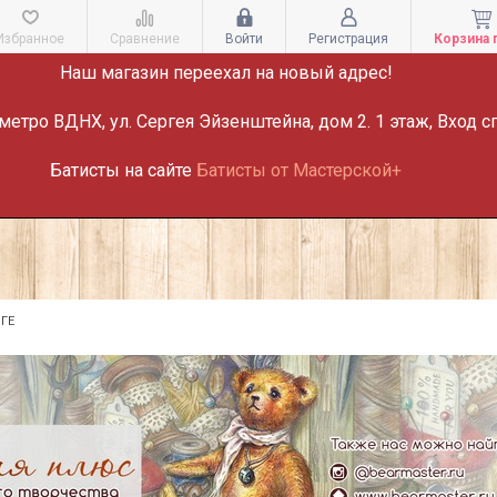
ВНИМАНИЕ!
Избранное
Сравнение
Войти
Регистрация
Корзина 
Наш магазин переехал на новый адрес!
метро ВДНХ, ул. Сергея Эйзенштейна, дом 2. 1 этаж, Вход с
Батисты на сайте
Батисты от Мастерской+
ГЕ