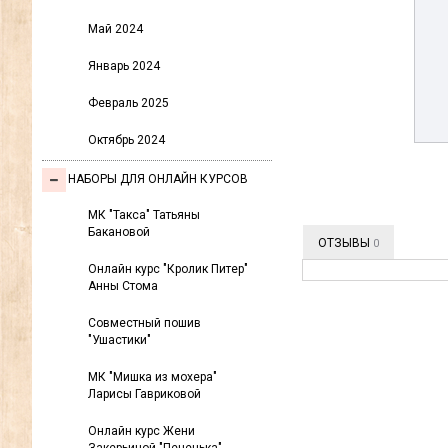
Май 2024
Январь 2024
Февраль 2025
Октябрь 2024
НАБОРЫ ДЛЯ ОНЛАЙН КУРСОВ
МК "Такса" Татьяны
Бакановой
ОТЗЫВЫ
0
Онлайн курс "Кролик Питер"
Анны Стома
Совместный пошив
"Ушастики"
МК "Мишка из мохера"
Ларисы Гавриковой
Онлайн курс Жени