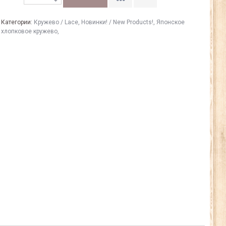
Категории:
Кружево / Lace
,
Новинки! / New Products!
,
Японское
хлопковое кружево
,