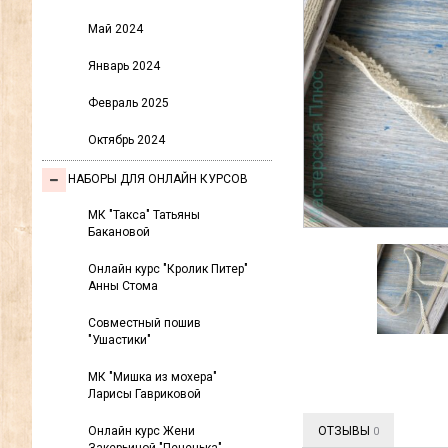
Май 2024
Январь 2024
Февраль 2025
Октябрь 2024
НАБОРЫ ДЛЯ ОНЛАЙН КУРСОВ
МК "Такса" Татьяны
Бакановой
Онлайн курс "Кролик Питер"
Анны Стома
Совместный пошив
"Ушастики"
МК "Мишка из мохера"
Ларисы Гавриковой
Онлайн курс Жени
ОТЗЫВЫ
0