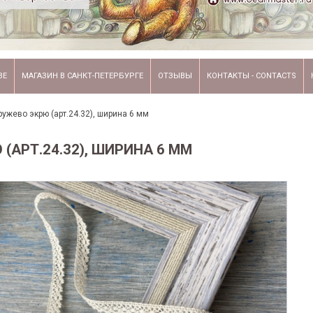
ВЕ
МАГАЗИН В САНКТ-ПЕТЕРБУРГЕ
ОТЗЫВЫ
КОНТАКТЫ - CONTACTS
ружево экрю (арт.24.32), ширина 6 мм
(АРТ.24.32), ШИРИНА 6 ММ