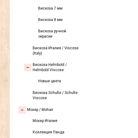
Вискоза 7 мм
Вискоза 8 мм
Вискоза ручной
окраски
Вискоза Италия / Viscose
(Italy)
Вискоза Helmbold /
Helmbold Viscose
Новые цвета
Вискоза Sсhulte / Schulte
Viscose
Моxер / Mohair
Мохер Италия
Коллекция Панда