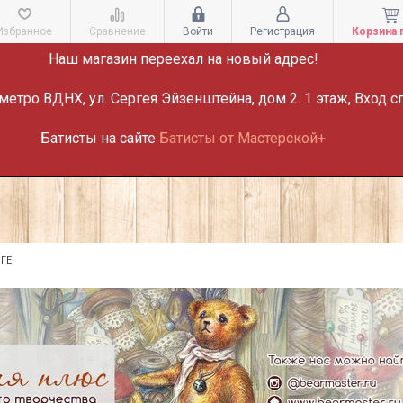
ВНИМАНИЕ!
Избранное
Сравнение
Войти
Регистрация
Корзина 
Наш магазин переехал на новый адрес!
метро ВДНХ, ул. Сергея Эйзенштейна, дом 2. 1 этаж, Вход с
Батисты на сайте
Батисты от Мастерской+
ГЕ