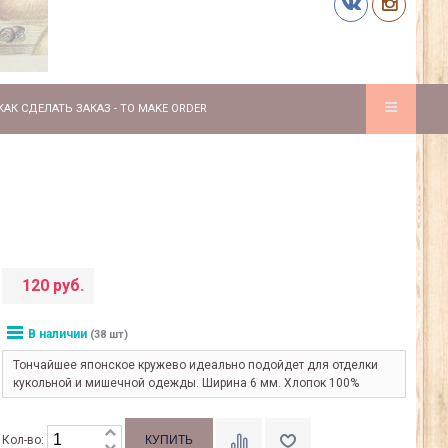
КАК СДЕЛАТЬ ЗАКАЗ - TO MAKE ORDER
120 руб.
В наличии
(38 шт)
Тончайшее японское кружево идеально подойдет для отделки
кукольной и мишечной одежды. Ширина 6 мм. Хлопок 100%
Кол-во: