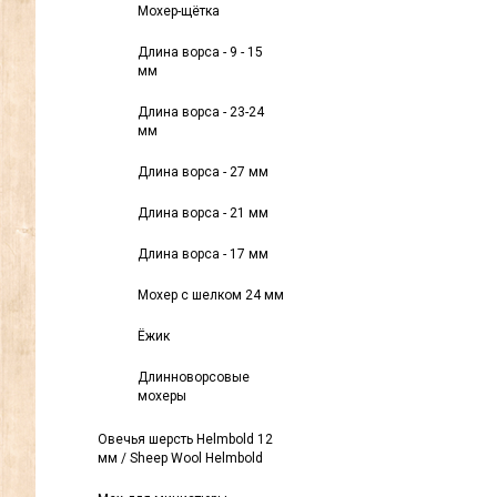
Мохер-щётка
Длина ворса - 9 - 15
мм
Длина ворса - 23-24
мм
Длина ворса - 27 мм
Длина ворса - 21 мм
Длина ворса - 17 мм
Мохер с шелком 24 мм
Ёжик
Длинноворсовые
мохеры
Овечья шерсть Helmbold 12
мм / Sheep Wool Helmbold