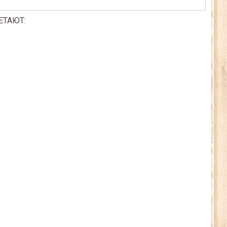
ЕТАЮТ: