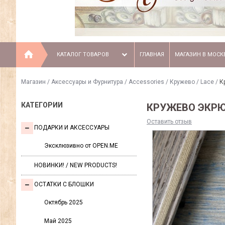
КАТАЛОГ ТОВАРОВ
ГЛАВНАЯ
МАГАЗИН В МОСК
Магазин
/
Аксессуары и Фурнитура / Accessories
/
Кружево / Lace
/
К
КАТЕГОРИИ
КРУЖЕВО ЭКРЮ 
Оставить отзыв
ПОДАРКИ И АКСЕССУАРЫ
Эксклюзивно от OPEN.ME
НОВИНКИ! / NEW PRODUCTS!
ОСТАТКИ С БЛОШКИ
Октябрь 2025
Май 2025