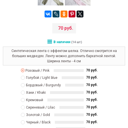
70 руб.
В наличии
(14 шт)
Синтетическая лента с эффектом шелка. Отлично смотрится на
больших медведях. Ленту можно дополнить бархатной лентой.
Ширина ленты - 4 см
70 руб.
Розовый / Pink
70 руб.
Голубой / Light blue
70 руб.
Бордовый / Burgundy
70 руб.
Хаки / Khaki
70 руб.
Кремовый
70 руб.
Сиреневый / Lilac
70 руб.
Золотой / Gold
70 руб.
Черный / Black