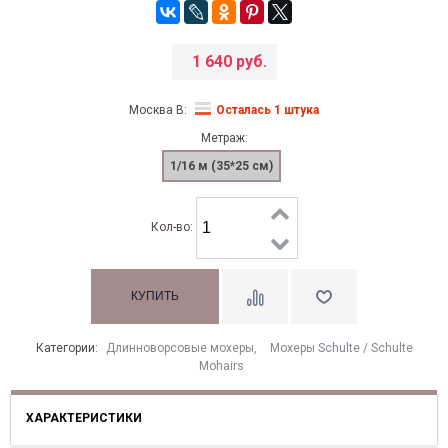
1 640 руб.
Москва В:
Осталась 1 штука
Метраж:
1/16 м (35*25 см)
Кол-во:
Категории:
Длинноворсовые мохеры
,
Мохеры Sсhulte / Schulte
Mohairs
ХАРАКТЕРИСТИКИ