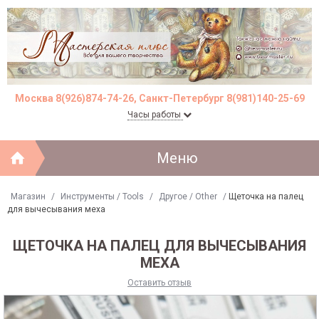
Москва 8(926)874-74-26, Санкт-Петербург 8(981)140-25-69
Часы работы
Меню
Магазин
/
Инструменты / Tools
/
Другое / Other
/
Щеточка на палец
для вычесывания меха
ЩЕТОЧКА НА ПАЛЕЦ ДЛЯ ВЫЧЕСЫВАНИЯ
МЕХА
Оставить отзыв