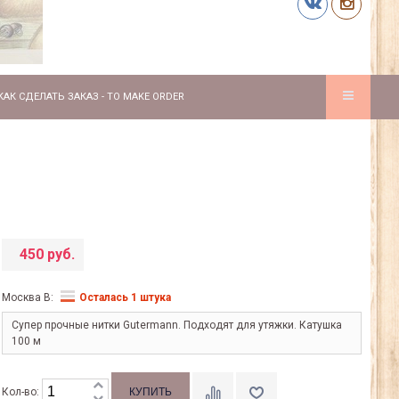
КАК СДЕЛАТЬ ЗАКАЗ - TO MAKE ORDER
450 руб.
Москва В:
Осталась 1 штука
Супер прочные нитки Gutermann. Подходят для утяжки. Катушка
100 м
Кол-во: