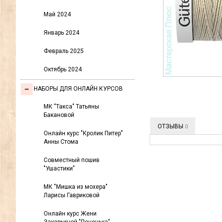
Май 2024
Январь 2024
Февраль 2025
Октябрь 2024
НАБОРЫ ДЛЯ ОНЛАЙН КУРСОВ
МК "Такса" Татьяны
Бакановой
ОТЗЫВЫ
0
Онлайн курс "Кролик Питер"
Анны Стома
Совместный пошив
"Ушастики"
МК "Мишка из мохера"
Ларисы Гавриковой
Онлайн курс Жени