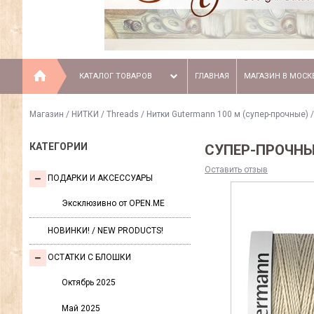
КАТАЛОГ ТОВАРОВ
ГЛАВНАЯ
МАГАЗИН В МОСК
Магазин
/
НИТКИ / Threads
/
Нитки Gutermann 100 м (супер-прочные)
КАТЕГОРИИ
СУПЕР-ПРОЧНЫ
Оставить отзыв
ПОДАРКИ И АКСЕССУАРЫ
Эксклюзивно от OPEN.ME
НОВИНКИ! / NEW PRODUCTS!
ОСТАТКИ С БЛОШКИ
Октябрь 2025
Май 2025