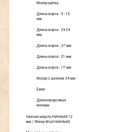
Мохер-щётка
Длина ворса - 9 - 15
мм
Длина ворса - 23-24
мм
Длина ворса - 27 мм
Длина ворса - 21 мм
Длина ворса - 17 мм
Мохер с шелком 24 мм
Ёжик
Длинноворсовые
мохеры
Овечья шерсть Helmbold 12
мм / Sheep Wool Helmbold