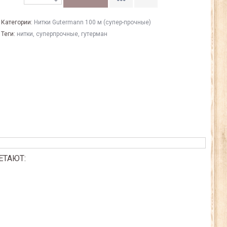
Категории:
Нитки Gutermann 100 м (супер-прочные)
Теги:
нитки
,
суперпрочные
,
гутерман
ЕТАЮТ: