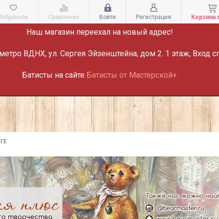
ВНИМАНИЕ!
Избранное
Сравнение
Войти
Регистрация
Корзина 
Наш магазин переехал на новый адрес!
метро ВДНХ, ул. Сергея Эйзенштейна, дом 2. 1 этаж, Вход с
Батисты на сайте
Батисты от Мастерской+
ГЕ