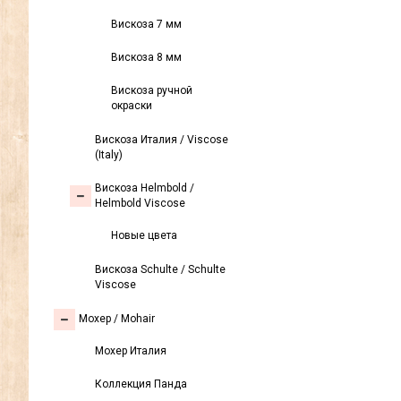
Вискоза 7 мм
Вискоза 8 мм
Вискоза ручной
окраски
Вискоза Италия / Viscose
(Italy)
Вискоза Helmbold /
Helmbold Viscose
Новые цвета
Вискоза Sсhulte / Schulte
Viscose
Моxер / Mohair
Мохер Италия
Коллекция Панда