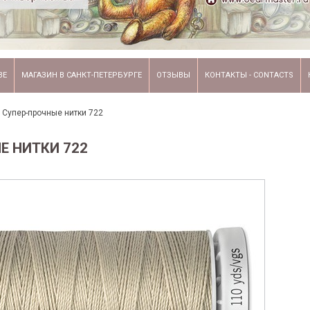
ВЕ
МАГАЗИН В САНКТ-ПЕТЕРБУРГЕ
ОТЗЫВЫ
КОНТАКТЫ - CONTACTS
/
Супер-прочные нитки 722
Е НИТКИ 722