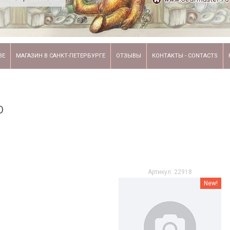
ВЕ
МАГАЗИН В САНКТ-ПЕТЕРБУРГЕ
ОТЗЫВЫ
КОНТАКТЫ - CONTACTS
О
Артикул: 22918
New!