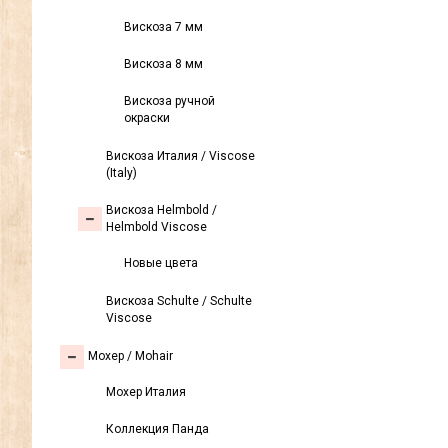
Вискоза 7 мм
Вискоза 8 мм
Вискоза ручной
окраски
Вискоза Италия / Viscose
(Italy)
Вискоза Helmbold /
Helmbold Viscose
Новые цвета
Вискоза Sсhulte / Schulte
Viscose
Моxер / Mohair
Мохер Италия
Коллекция Панда