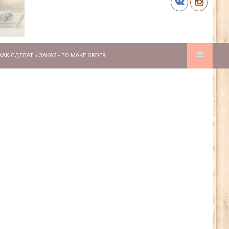
КАК СДЕЛАТЬ ЗАКАЗ - TO MAKE ORDER