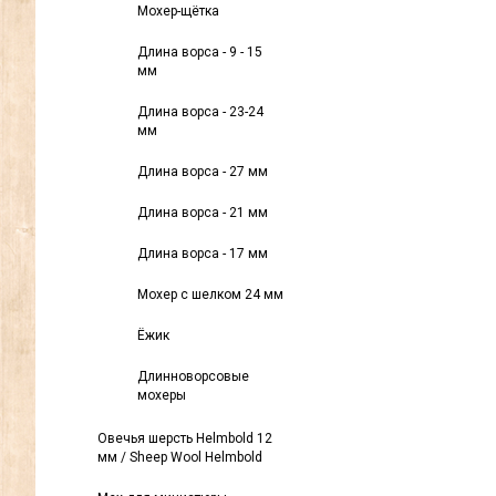
Мохер-щётка
Длина ворса - 9 - 15
мм
Длина ворса - 23-24
мм
Длина ворса - 27 мм
Длина ворса - 21 мм
Длина ворса - 17 мм
Мохер с шелком 24 мм
Ёжик
Длинноворсовые
мохеры
Овечья шерсть Helmbold 12
мм / Sheep Wool Helmbold