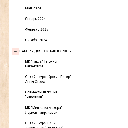
Май 2024
Январь 2024
Февраль 2025
Октябрь 2024
НАБОРЫ ДЛЯ ОНЛАЙН КУРСОВ
МК "Такса" Татьяны
Бакановой
Онлайн курс "Кролик Питер"
Анны Стома
Совместный пошив
"Ушастики"
МК "Мишка из мохера"
Ларисы Гавриковой
Онлайн курс Жени