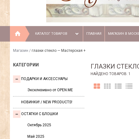
КАТАЛОГ ТОВАРОВ
ГЛАВНАЯ
МАГАЗИН В МОСК
Магазин
/
глазки стекло — Мастерская +
КАТЕГОРИИ
ГЛАЗКИ СТЕКЛ
НАЙДЕНО ТОВАРОВ: 1
ПОДАРКИ И АКСЕССУАРЫ
Эксклюзивно от OPEN.ME
НОВИНКИ! / NEW PRODUCTS!
ОСТАТКИ С БЛОШКИ
Октябрь 2025
Май 2025