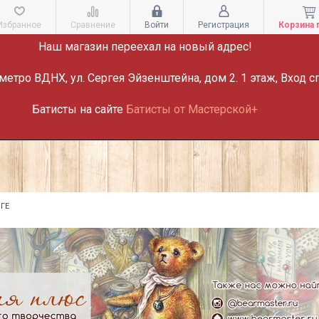
ВНИМАНИЕ!
Избранное
Сравнение
Войти
Регистрация
Корзина 
Наш магазин переехал на новый адрес!
метро ВДНХ, ул. Сергея Эйзенштейна, дом 2. 1 этаж, Вход с
Батисты на сайте
Батисты от Мастерской+
ГЕ