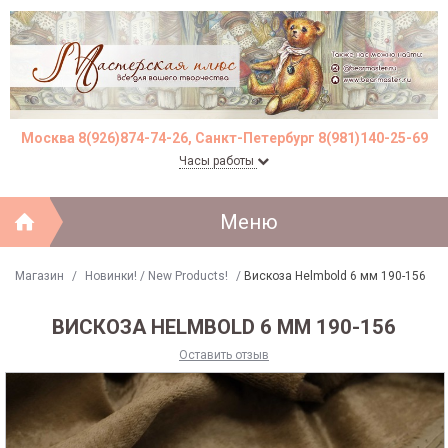
Москва 8(926)874-74-26, Санкт-Петербург 8(981)140-25-69
Часы работы
Меню
Магазин
/
Новинки! / New Products!
/
Вискоза Helmbold 6 мм 190-156
ВИСКОЗА HELMBOLD 6 ММ 190-156
Оставить отзыв