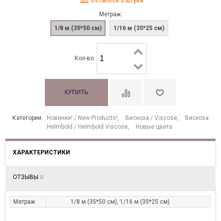
Осталось 3 штуки
Метраж:
1/8 м (35*50 см)
1/16 м (35*25 см)
Кол-во:
Категории:
Новинки! / New Products!
,
Вискоза / Viscose
,
Вискоза
Helmbold / Helmbold Viscose
,
Новые цвета
ХАРАКТЕРИСТИКИ
ОТЗЫВЫ
0
Метраж
1/8 м (35*50 см), 1/16 м (35*25 см)