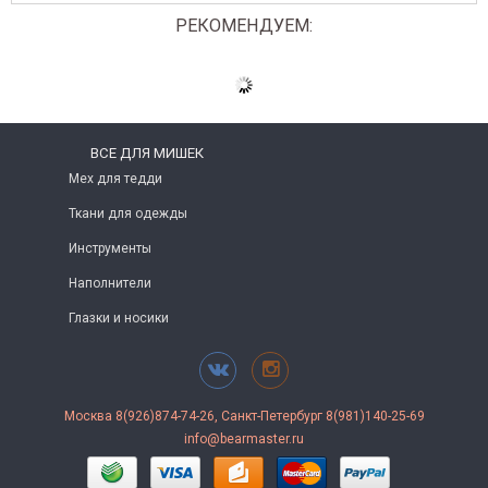
РЕКОМЕНДУЕМ:
ВСЕ ДЛЯ МИШЕК
Мех для тедди
Ткани для одежды
Инструменты
Наполнители
Глазки и носики
Москва 8(926)874-74-26, Санкт-Петербург 8(981)140-25-69
info@bearmaster.ru