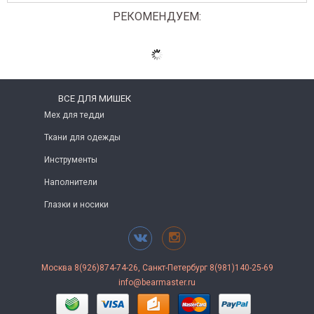
РЕКОМЕНДУЕМ:
ВСЕ ДЛЯ МИШЕК
Мех для тедди
Ткани для одежды
Инструменты
Наполнители
Глазки и носики
Москва 8(926)874-74-26, Санкт-Петербург 8(981)140-25-69
info@bearmaster.ru