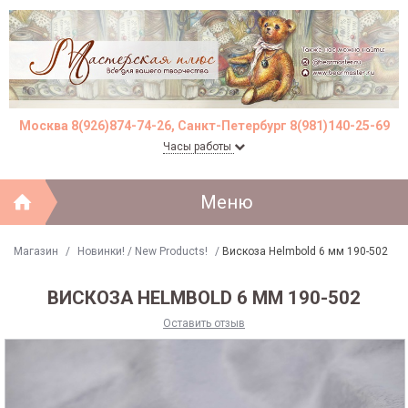
Москва 8(926)874-74-26, Санкт-Петербург 8(981)140-25-69
Часы работы
Меню
Магазин
/
Новинки! / New Products!
/
Вискоза Helmbold 6 мм 190-502
ВИСКОЗА HELMBOLD 6 ММ 190-502
Оставить отзыв