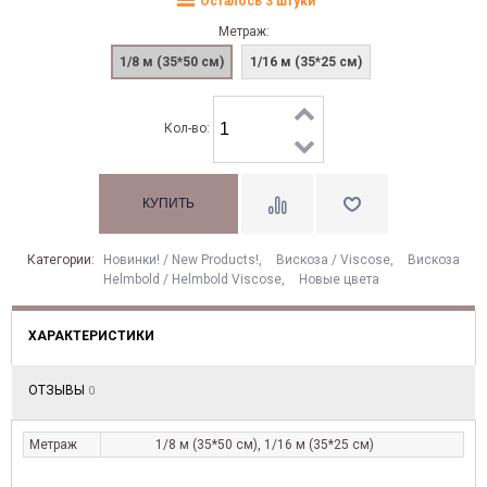
Осталось 3 штуки
Метраж:
1/8 м (35*50 см)
1/16 м (35*25 см)
Кол-во:
Категории:
Новинки! / New Products!
,
Вискоза / Viscose
,
Вискоза
Helmbold / Helmbold Viscose
,
Новые цвета
ХАРАКТЕРИСТИКИ
ОТЗЫВЫ
0
Метраж
1/8 м (35*50 см), 1/16 м (35*25 см)