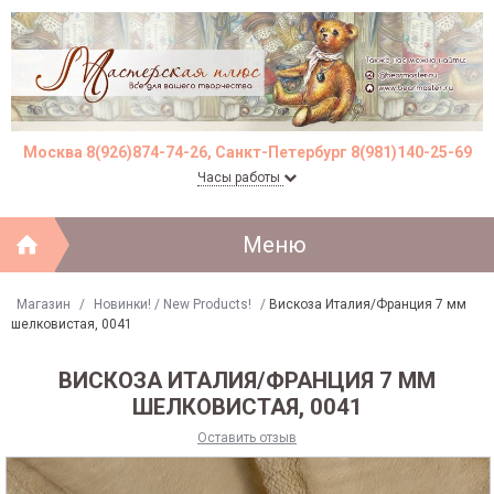
Москва 8(926)874-74-26, Санкт-Петербург 8(981)140-25-69
Часы работы
Меню
Магазин
/
Новинки! / New Products!
/
Вискоза Италия/Франция 7 мм
шелковистая, 0041
ВИСКОЗА ИТАЛИЯ/ФРАНЦИЯ 7 ММ
ШЕЛКОВИСТАЯ, 0041
Оставить отзыв