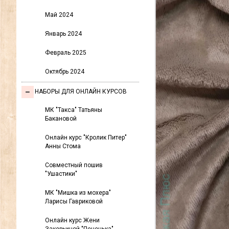
Май 2024
Январь 2024
Февраль 2025
Октябрь 2024
НАБОРЫ ДЛЯ ОНЛАЙН КУРСОВ
МК "Такса" Татьяны
Бакановой
Онлайн курс "Кролик Питер"
Анны Стома
Совместный пошив
"Ушастики"
МК "Мишка из мохера"
Ларисы Гавриковой
Онлайн курс Жени