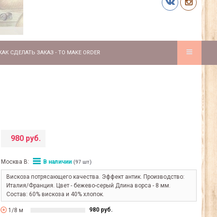
КАК СДЕЛАТЬ ЗАКАЗ - TO MAKE ORDER
980 руб.
Москва В:
В наличии
(97 шт)
Вискоза потрясающего качества. Эффект антик. Производство:
Италия/Франция. Цвет - бежево-серый Длина ворса - 8 мм.
Состав: 60% вискоза и 40% хлопок.
980 руб.
1/8 м