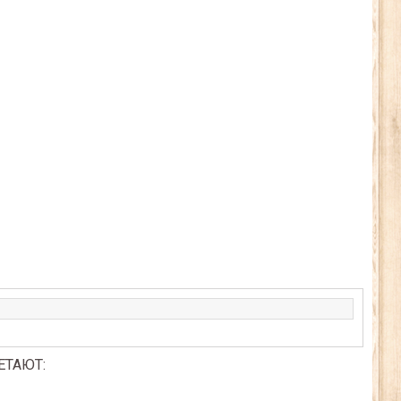
ЕТАЮТ: