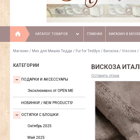
КАТАЛОГ ТОВАРОВ
ГЛАВНАЯ
МАГАЗИН В МОСК
Магазин
/
Мех для Мишек Тедди / Fur for Teddys
/
Вискоза / Viscose
/
КАТЕГОРИИ
ВИСКОЗА ИТАЛИ
Оставить отзыв
ПОДАРКИ И АКСЕССУАРЫ
Эксклюзивно от OPEN.ME
НОВИНКИ! / NEW PRODUCTS!
ОСТАТКИ С БЛОШКИ
Октябрь 2025
Май 2025