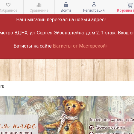
ВНИМАНИЕ!
Избранное
Сравнение
Войти
Регистрация
Корзина 
Наш магазин переехал на новый адрес!
метро ВДНХ, ул. Сергея Эйзенштейна, дом 2. 1 этаж, Вход с
Батисты на сайте
Батисты от Мастерской+
ГЕ