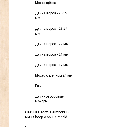
Мохер-щётка
Длина ворса - 9 - 15
мм
Длина ворса - 23-24
мм
Длина ворса - 27 мм
Длина ворса - 21 мм
Длина ворса - 17 мм
Мохер с шелком 24 мм
Ёжик
Длинноворсовые
мохеры
Овечья шерсть Helmbold 12
мм / Sheep Wool Helmbold