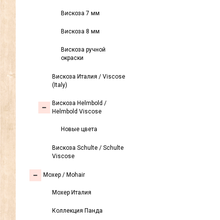
Вискоза 7 мм
Вискоза 8 мм
Вискоза ручной
окраски
Вискоза Италия / Viscose
(Italy)
Вискоза Helmbold /
Helmbold Viscose
Новые цвета
Вискоза Sсhulte / Schulte
Viscose
Моxер / Mohair
Мохер Италия
Коллекция Панда