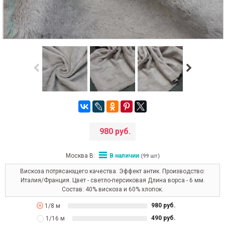
980 руб.
Москва В:
В наличии
(99 шт)
Вискоза потрясающего качества. Эффект антик. Производство:
Италия/Франция. Цвет - светло-персиковая Длина ворса - 6 мм.
Состав: 40% вискоза и 60% хлопок.
980 руб.
1/8 м
490 руб.
1/16 м