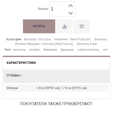
Кол-во:
Категории:
Вискоза / Viscose
,
Новинки! / New Products!
,
Вискоза
Италия/Франция / Viscose (Italy-France)
,
Вискоза 8 мм
Теги:
вискоза
,
италия
,
бежевый
,
франция
,
новая вискоза
,
хит
ХАРАКТЕРИСТИКИ
ОТЗЫВЫ
0
Метраж
1/8 м (35*50 см), 1/16 м (35*25 см)
ПОКУПАТЕЛИ ТАКЖЕ ПРИОБРЕТАЮТ: