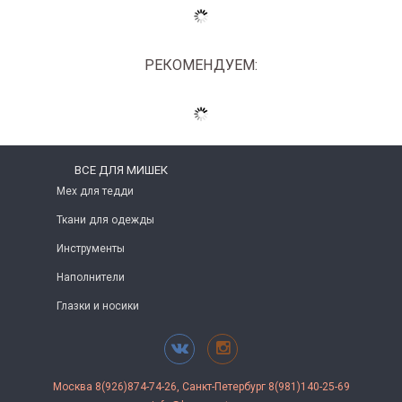
РЕКОМЕНДУЕМ:
ВСЕ ДЛЯ МИШЕК
Мех для тедди
Ткани для одежды
Инструменты
Наполнители
Глазки и носики
Москва 8(926)874-74-26, Санкт-Петербург 8(981)140-25-69