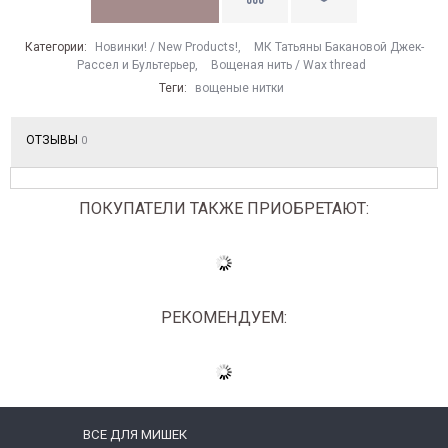
Категории:
Новинки! / New Products!
,
МК Татьяны Бакановой Джек-
Рассел и Бультерьер
,
Вощеная нить / Wax thread
Теги:
вощеные нитки
ОТЗЫВЫ
0
ПОКУПАТЕЛИ ТАКЖЕ ПРИОБРЕТАЮТ:
РЕКОМЕНДУЕМ:
ВСЕ ДЛЯ МИШЕК