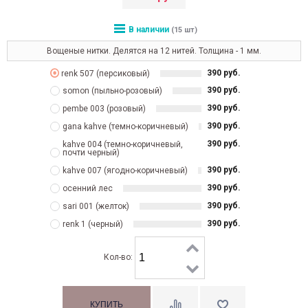
В наличии
(15 шт)
Вощеные нитки. Делятся на 12 нитей. Толщина - 1 мм.
390 руб.
renk 507 (персиковый)
390 руб.
somon (пыльно-розовый)
390 руб.
pembe 003 (розовый)
390 руб.
gana kahve (темно-коричневый)
390 руб.
kahve 004 (темно-коричневый,
почти черный)
390 руб.
kahve 007 (ягодно-коричневый)
390 руб.
осенний лес
390 руб.
sari 001 (желток)
390 руб.
renk 1 (черный)
Кол-во: