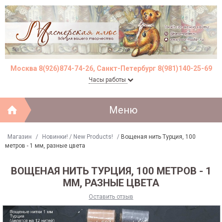
Москва 8(926)874-74-26, Санкт-Петербург 8(981)140-25-69
Часы работы
Меню
Магазин
/
Новинки! / New Products!
/
Вощеная нить Турция, 100
метров - 1 мм, разные цвета
ВОЩЕНАЯ НИТЬ ТУРЦИЯ, 100 МЕТРОВ - 1
ММ, РАЗНЫЕ ЦВЕТА
Оставить отзыв