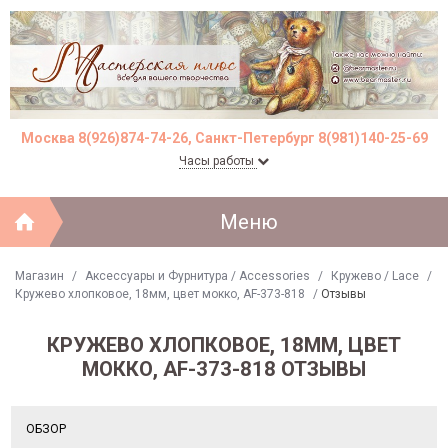
Москва 8(926)874-74-26, Санкт-Петербург 8(981)140-25-69
Часы работы
Меню
Магазин
/
Аксессуары и Фурнитура / Accessories
/
Кружево / Lace
/
Кружево хлопковое, 18мм, цвет мокко, AF-373-818
/
Отзывы
КРУЖЕВО ХЛОПКОВОЕ, 18ММ, ЦВЕТ
МОККО, AF-373-818 ОТЗЫВЫ
ОБЗОР