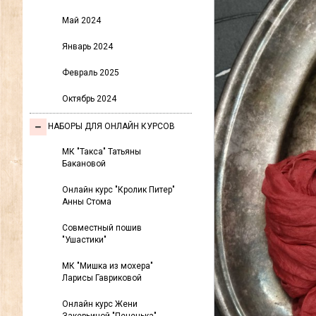
Май 2024
Январь 2024
Февраль 2025
Октябрь 2024
НАБОРЫ ДЛЯ ОНЛАЙН КУРСОВ
МК "Такса" Татьяны
Бакановой
Онлайн курс "Кролик Питер"
Анны Стома
Совместный пошив
"Ушастики"
МК "Мишка из мохера"
Ларисы Гавриковой
Онлайн курс Жени