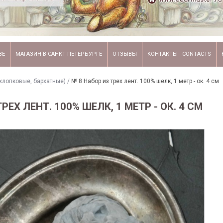
ВЕ
МАГАЗИН В САНКТ-ПЕТЕРБУРГЕ
ОТЗЫВЫ
КОНТАКТЫ - CONTACTS
хлопковые, бархатные)
/
№ 8 Набор из трех лент. 100% шелк, 1 метр - ок. 4 см
РЕХ ЛЕНТ. 100% ШЕЛК, 1 МЕТР - ОК. 4 СМ