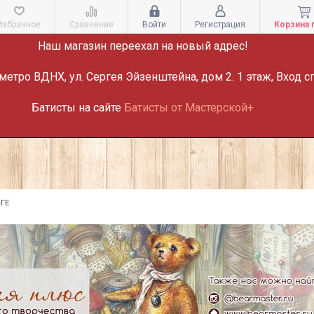
ВНИМАНИЕ!
Избранное
Сравнение
Войти
Регистрация
Корзина 
Наш магазин переехал на новый адрес!
метро ВДНХ, ул. Сергея Эйзенштейна, дом 2. 1 этаж, Вход с
Батисты на сайте
Батисты от Мастерской+
ГЕ