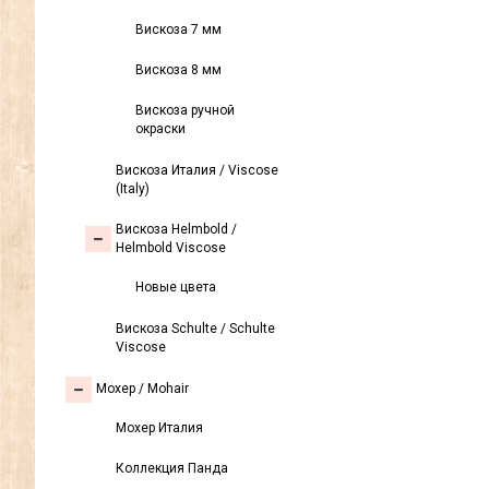
Вискоза 7 мм
Вискоза 8 мм
Вискоза ручной
окраски
Вискоза Италия / Viscose
(Italy)
Вискоза Helmbold /
Helmbold Viscose
Новые цвета
Вискоза Sсhulte / Schulte
Viscose
Моxер / Mohair
Мохер Италия
Коллекция Панда