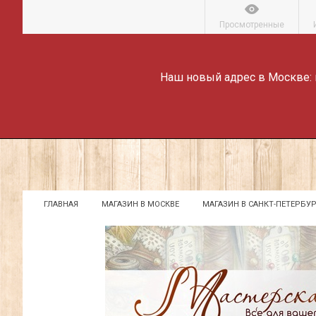
Просмотренные
Наш новый адрес в Москве:
ГЛАВНАЯ
МАГАЗИН В МОСКВЕ
МАГАЗИН В САНКТ-ПЕТЕРБУР