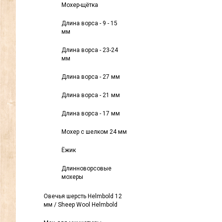
Мохер-щётка
Длина ворса - 9 - 15
мм
Длина ворса - 23-24
мм
Длина ворса - 27 мм
Длина ворса - 21 мм
Длина ворса - 17 мм
Мохер с шелком 24 мм
Ёжик
Длинноворсовые
мохеры
Овечья шерсть Helmbold 12
мм / Sheep Wool Helmbold