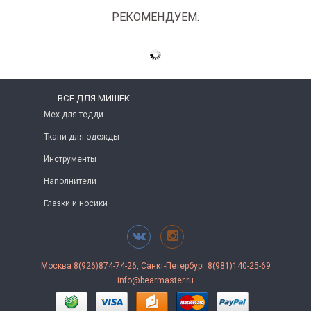
РЕКОМЕНДУЕМ:
ВСЕ ДЛЯ МИШЕК
Мех для тедди
Ткани для одежды
Инструменты
Наполнители
Глазки и носики
Москва 8(926)874-74-26, Санкт-Петербург 8(981)140-25-69
info@bearmaster.ru