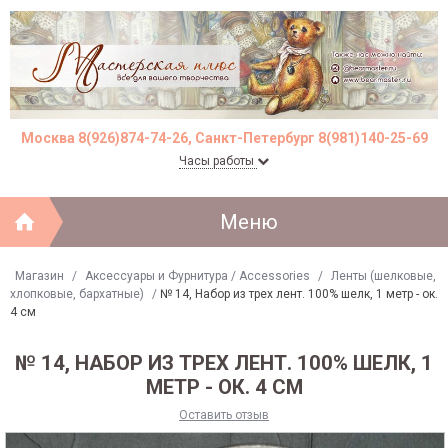
Москва 8(926)874-74-26, Санкт-Петербург 8(981)140-25-69
Часы работы
Меню
Магазин
/
Аксессуары и Фурнитура / Accessories
/
Ленты (шелковые,
хлопковые, бархатные)
/
№ 14, Набор из трех лент. 100% шелк, 1 метр - ок.
4 см
№ 14, НАБОР ИЗ ТРЕХ ЛЕНТ. 100% ШЕЛК, 1
МЕТР - ОК. 4 СМ
Оставить отзыв