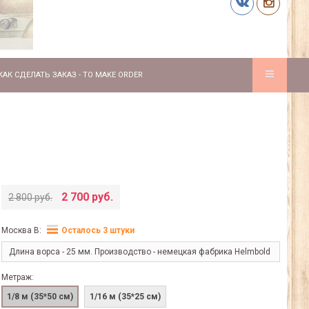
КАК СДЕЛАТЬ ЗАКАЗ - TO MAKE ORDER
2 700 руб.
2 800 руб.
Москва В:
Осталось 3 штуки
Длина ворса - 25 мм. Производство - немецкая фабрика Helmbold
Метраж:
1/8 м (35*50 см)
1/16 м (35*25 см)