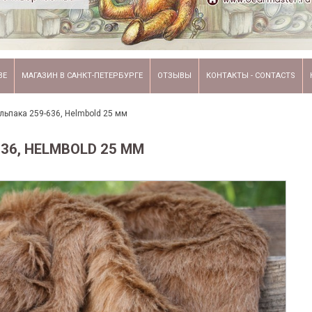
ВЕ
МАГАЗИН В САНКТ-ПЕТЕРБУРГЕ
ОТЗЫВЫ
КОНТАКТЫ - CONTACTS
льпака 259-636, Helmbold 25 мм
36, HELMBOLD 25 ММ