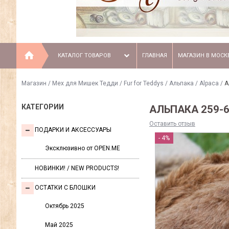
КАТАЛОГ ТОВАРОВ
ГЛАВНАЯ
МАГАЗИН В МОСК
Магазин
/
Мех для Мишек Тедди / Fur for Teddys
/
Альпака / Alpaca
/
А
КАТЕГОРИИ
АЛЬПАКА 259-6
Оставить отзыв
ПОДАРКИ И АКСЕССУАРЫ
- 4%
Эксклюзивно от OPEN.ME
НОВИНКИ! / NEW PRODUCTS!
ОСТАТКИ С БЛОШКИ
Октябрь 2025
Май 2025