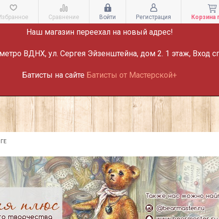
ВНИМАНИЕ!
Избранное
Сравнение
Войти
Регистрация
Корзина 
Наш магазин переехал на новый адрес!
метро ВДНХ, ул. Сергея Эйзенштейна, дом 2. 1 этаж, Вход с
Батисты на сайте
Батисты от Мастерской+
ГЕ