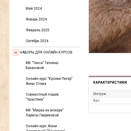
Май 2024
Январь 2024
Февраль 2025
Октябрь 2024
НАБОРЫ ДЛЯ ОНЛАЙН КУРСОВ
МК "Такса" Татьяны
Бакановой
Онлайн курс "Кролик Питер"
ХАРАКТЕРИСТИКИ
Анны Стома
Метраж
Совместный пошив
"Ушастики"
Вес
МК "Мишка из мохера"
Ларисы Гавриковой
Онлайн курс Жени