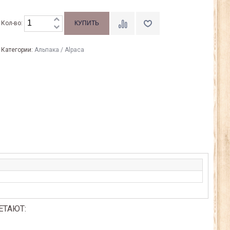
Кол-во:
Категории:
Альпака / Alpaca
ЕТАЮТ: