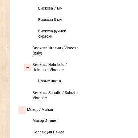
Вискоза 7 мм
Вискоза 8 мм
Вискоза ручной
окраски
Вискоза Италия / Viscose
(Italy)
Вискоза Helmbold /
Helmbold Viscose
Новые цвета
Вискоза Sсhulte / Schulte
Viscose
Моxер / Mohair
Мохер Италия
Коллекция Панда