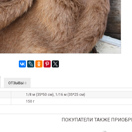
ОТЗЫВЫ
0
1/8 м (35*50 см), 1/16 м (35*25 см)
150 г
ПОКУПАТЕЛИ ТАКЖЕ ПРИОБР