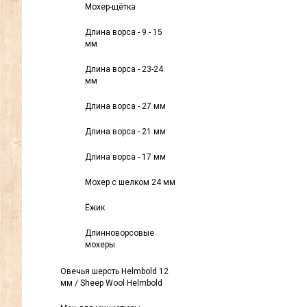
Мохер-щётка
Длина ворса - 9 - 15
мм
Длина ворса - 23-24
мм
Длина ворса - 27 мм
Длина ворса - 21 мм
Длина ворса - 17 мм
Мохер с шелком 24 мм
Ёжик
Длинноворсовые
мохеры
Овечья шерсть Helmbold 12
мм / Sheep Wool Helmbold