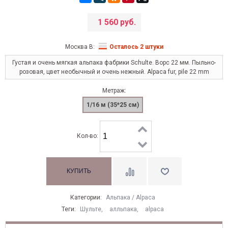
1 560 руб.
Москва В:
Осталось 2 штуки
Густая и очень мягкая альпака фабрики Schulte. Ворс 22 мм. Пыльно-
розовая, цвет необычный и очень нежный. Alpaca fur, pile 22 mm
Метраж:
1/16 м (35*25 см)
Кол-во:
Категории:
Альпака / Alpaca
Теги:
Шульте
,
алльпака
,
alpaca