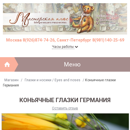
Москва 8(926)874-74-26, Санкт-Петербург 8(981)140-25-69
Часы работы
Меню
Магазин
/
Глазки и носики / Eyes and noses
/
Коньячные глазки
Германия
КОНЬЯЧНЫЕ ГЛАЗКИ ГЕРМАНИЯ
Оставить отзыв