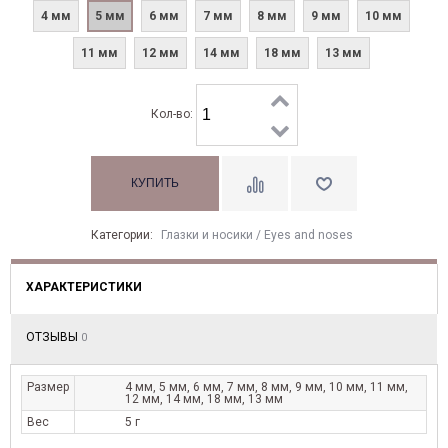
4 мм
5 мм
6 мм
7 мм
8 мм
9 мм
10 мм
11 мм
12 мм
14 мм
18 мм
13 мм
Кол-во:
Категории:
Глазки и носики / Eyes and noses
ХАРАКТЕРИСТИКИ
ОТЗЫВЫ
0
Размер
4 мм, 5 мм, 6 мм, 7 мм, 8 мм, 9 мм, 10 мм, 11 мм,
12 мм, 14 мм, 18 мм, 13 мм
Вес
5 г