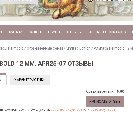
ВЕ
МАГАЗИН В САНКТ-ПЕТЕРБУРГЕ
ОТЗЫВЫ
КОНТАКТЫ - CONTACTS
еры Helmbold
/
Ограниченные серии / Limited Edition
/
Альпака Helmbold 12 м
BOLD 12 ММ. APR25-07 ОТЗЫВЫ
Ы
ХАРАКТЕРИСТИКИ
Средний рейтинг:
0.00
НАПИСАТЬ ОТЗЫВ
ить комментарий, пожалуйста,
зарегистрируйтесь
или
авторизуйтесь