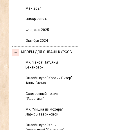
Май 2024
Январь 2024
Февраль 2025
Октябрь 2024
НАБОРЫ ДЛЯ ОНЛАЙН КУРСОВ
МК "Такса" Татьяны
Бакановой
Онлайн курс "Кролик Питер"
Анны Стома
Совместный пошив
"Ушастики"
МК "Мишка из мохера"
Ларисы Гавриковой
Онлайн курс Жени