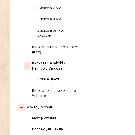
Вискоза 7 мм
Вискоза 8 мм
Вискоза ручной
окраски
Вискоза Италия / Viscose
(Italy)
Вискоза Helmbold /
Helmbold Viscose
Новые цвета
Вискоза Sсhulte / Schulte
Viscose
Моxер / Mohair
Мохер Италия
Коллекция Панда