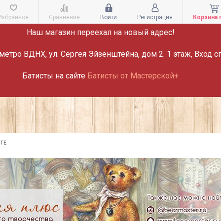
ВНИМАНИЕ!
Избранное
Сравнение
Войти
Регистрация
Корзина 
Наш магазин переехал на новый адрес!
метро ВДНХ, ул. Сергея Эйзенштейна, дом 2. 1 этаж, Вход с
Батисты на сайте
Батисты от Мастерской+
ГЕ