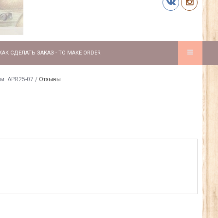
КАК СДЕЛАТЬ ЗАКАЗ - TO MAKE ORDER
м. APR25-07
/
Отзывы