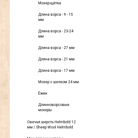
Мохер-щётка
Длина ворса - 9 - 15
мм
Длина ворса - 23-24
мм
Длина ворса - 27 мм
Длина ворса - 21 мм
Длина ворса - 17 мм
Мохер с шелком 24 мм
Ёжик
Длинноворсовые
мохеры
Овечья шерсть Helmbold 12
мм / Sheep Wool Helmbold