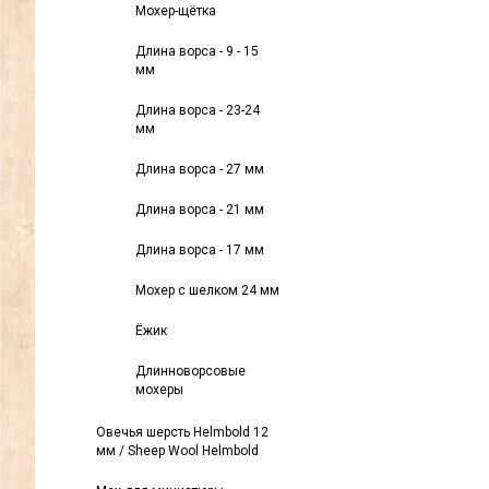
Мохер-щётка
Длина ворса - 9 - 15
мм
Длина ворса - 23-24
мм
Длина ворса - 27 мм
Длина ворса - 21 мм
Длина ворса - 17 мм
Мохер с шелком 24 мм
Ёжик
Длинноворсовые
мохеры
Овечья шерсть Helmbold 12
мм / Sheep Wool Helmbold