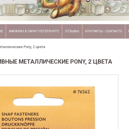
ВЕ
МАГАЗИН В САНКТ-ПЕТЕРБУРГЕ
ОТЗЫВЫ
КОНТАКТЫ - CONTACTS
таллические Pony, 2 цвета
ВНЫЕ МЕТАЛЛИЧЕСКИЕ PONY, 2 ЦВЕТА