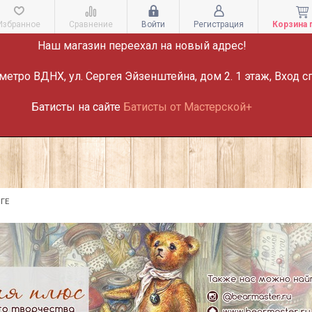
ВНИМАНИЕ!
Избранное
Сравнение
Войти
Регистрация
Корзина 
Наш магазин переехал на новый адрес!
метро ВДНХ, ул. Сергея Эйзенштейна, дом 2. 1 этаж, Вход с
Батисты на сайте
Батисты от Мастерской+
ГЕ