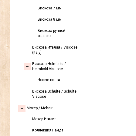
Вискоза 7 мм
Вискоза 8 мм
Вискоза ручной
окраски
Вискоза Италия / Viscose
(Italy)
Вискоза Helmbold /
Helmbold Viscose
Новые цвета
Вискоза Sсhulte / Schulte
Viscose
Моxер / Mohair
Мохер Италия
Коллекция Панда