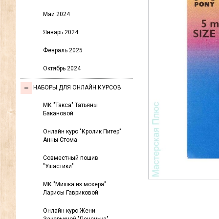
Май 2024
Январь 2024
Февраль 2025
Октябрь 2024
НАБОРЫ ДЛЯ ОНЛАЙН КУРСОВ
МК "Такса" Татьяны
Бакановой
Онлайн курс "Кролик Питер"
Анны Стома
Совместный пошив
"Ушастики"
МК "Мишка из мохера"
Ларисы Гавриковой
Онлайн курс Жени