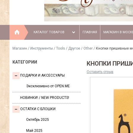
КАТАЛОГ ТОВАРОВ
ГЛАВНАЯ
МАГАЗИН В МОСК
Магазин
/
Инструменты / Tools
/
Другое / Other
/
Кнопки пришивные ме
КАТЕГОРИИ
КНОПКИ ПРИШИ
Оставить отзыв
ПОДАРКИ И АКСЕССУАРЫ
Эксклюзивно от OPEN.ME
НОВИНКИ! / NEW PRODUCTS!
ОСТАТКИ С БЛОШКИ
Октябрь 2025
Май 2025