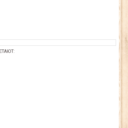
ЕТАЮТ: